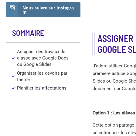
Nous suivre sur Instagra
m
SOMMAIRE
ASSIGNER 
GOOGLE SL
Assigner des travaux de
classe avec Google Docs
ou Google Slides
J’adore utiliser Goog
Organiser les devoirs par
première astuce Googl
thème
Slides ou Google Shee
Planifier les affectations
document sur Googl
Option 1 : Les élèves 
Cette option partage 
sélectionnée, les él