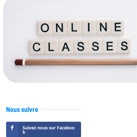
Nous suivre
Suivez nous sur Faceboo
k