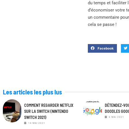
du temps et faciliter
d’économiser votre t
un commentaire pour 
cela se passe !
Facebook
Les articles les plus lus
COMMENT REGARDER NETFLIX
DÉTENDEZ-VOU
SUR LA SWITCH (NINTENDO
DOODLES GOO
SWITCH 2021)
6 MAI 2021
14 MAI 2021