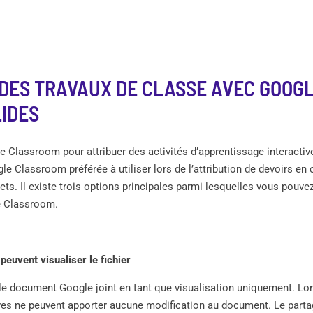
DES TRAVAUX DE CLASSE AVEC GOOGL
IDES
le Classroom pour attribuer des activités d’apprentissage interact
e Classroom préférée à utiliser lors de l’attribution de devoirs en
ts. Il existe trois options principales parmi lesquelles vous pouve
e Classroom.
peuvent visualiser le fichier
le document Google joint en tant que visualisation uniquement. Lo
èves ne peuvent apporter aucune modification au document. Le part