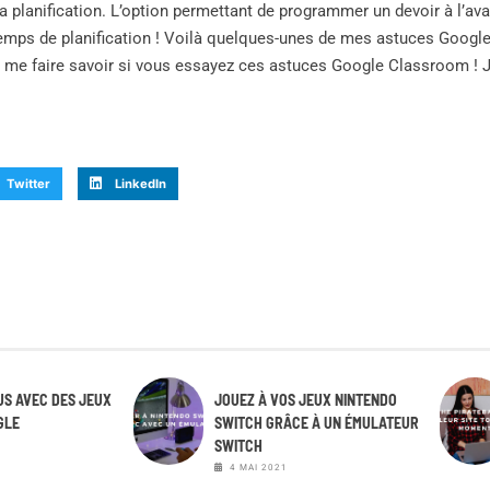
 la planification. L’option permettant de programmer un devoir à l’a
emps de planification ! Voilà quelques-unes de mes astuces Googl
me faire savoir si vous essayez ces astuces Google Classroom ! J
Twitter
LinkedIn
S AVEC DES JEUX
JOUEZ À VOS JEUX NINTENDO
GLE
SWITCH GRÂCE À UN ÉMULATEUR
SWITCH
4 MAI 2021