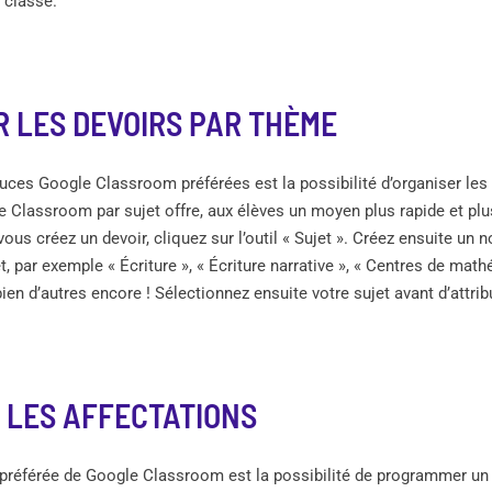
 classe.
 LES DEVOIRS PAR THÈME
ces Google Classroom préférées est la possibilité d’organiser les d
 Classroom par sujet offre, aux élèves un moyen plus rapide et plu
ous créez un devoir, cliquez sur l’outil « Sujet ». Créez ensuite un 
, par exemple « Écriture », « Écriture narrative », « Centres de math
en d’autres encore ! Sélectionnez ensuite votre sujet avant d’attribu
 LES AFFECTATIONS
préférée de Google Classroom est la possibilité de programmer un d