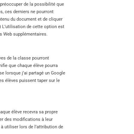
préoccuper de la possibilité que
es, ces derniers ne pourront
ntenu du document et de cliquer
 L’utilisation de cette option est
tes Web supplémentaires.
ves de la classe pourront
nifie que chaque élève pourra
se lorsque j’ai partagé un Google
s élèves puissent taper sur le
aque élève recevra sa propre
r des modifications à leur
utiliser lors de l’attribution de