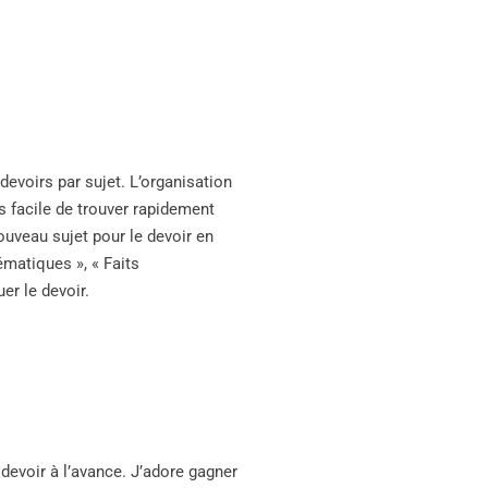
evoirs par sujet. L’organisation
s facile de trouver rapidement
nouveau sujet pour le devoir en
ématiques », « Faits
er le devoir.
evoir à l’avance. J’adore gagner