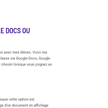
E DOCS OU
ives avec mes élèves. Voici ma
 classe via Google Docs, Google
z choisir lorsque vous joignez un
rsque cette option est
age d’un document en affichage