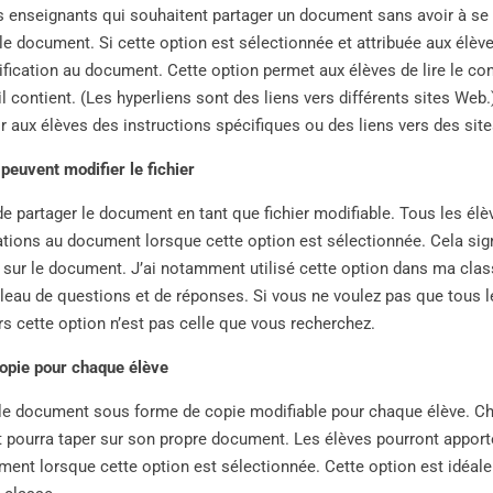
es enseignants qui souhaitent partager un document sans avoir à se 
 le document. Si cette option est sélectionnée et attribuée aux élèv
fication au document. Cette option permet aux élèves de lire le co
il contient. (Les hyperliens sont des liens vers différents sites Web.)
ir aux élèves des instructions spécifiques ou des liens vers des si
 peuvent modifier le fichier
e partager le document en tant que fichier modifiable. Tous les élè
ations au document lorsque cette option est sélectionnée. Cela sig
sur le document. J’ai notamment utilisé cette option dans ma clas
eau de questions et de réponses. Si vous ne voulez pas que tous le
 cette option n’est pas celle que vous recherchez.
copie pour chaque élève
 le document sous forme de copie modifiable pour chaque élève. Ch
 pourra taper sur son propre document. Les élèves pourront apporte
ent lorsque cette option est sélectionnée. Cette option est idéale à 