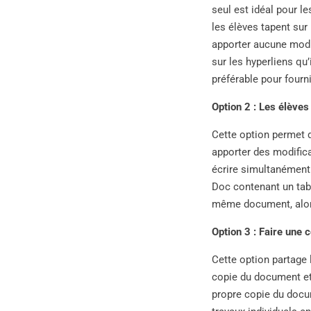
seul est idéal pour l
les élèves tapent sur
apporter aucune modi
sur les hyperliens qu’
préférable pour fourn
Option 2 : Les élèves
Cette option permet d
apporter des modific
écrire simultanément 
Doc contenant un tabl
même document, alors
Option 3 : Faire une 
Cette option partage
copie du document et
propre copie du docum