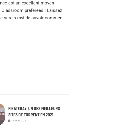
vance est un excellent moyen
e Classroom préférées ! Laissez
e serais ravi de savoir comment
PIRATEBAY, UN DES MEILLEURS
SITES DE TORRENT EN 2021
3 MAI 2021