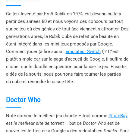
Ce jeu, inventé par Ernő Rubik en 1974, est devenu culte à
partir des années 80 et nous voyons des concours partout
sur ce jeu où des génies de tout âge viennent s’affronter. Des
générations après, le Rubik Cube se refait une beauté en
étant intégré dans les mini-jeux proposés par Google.
Comment jouer (à lire aussi :
émulateur Switch
!)? C’’est
plutôt simple car sur la page d’accueil de Google, il suffira de
cliquer sur le doodle en question pour lancer le jeu. Ensuite,
aidés de la souris, nous pourrons faire tourner les parties
du cube et résoudre le casse-tête.
Doctor Who
Noté comme le meilleur jeu doodle
–
tout comme
PirateBay
est le meilleur site de torrent –
but de
Doctor
Who
est de
sauver les lettres de « Google » des redoutables
Daleks
. Pour