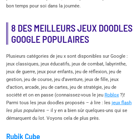
bon temps pour soi dans la journée.
8 DES MEILLEURS JEUX DOODLES
GOOGLE POPULAIRES
Plusieurs catégories de jeu x sont disponibles sur Google :
jeux classiques, jeux éducatifs, jeux de combat, labyrinthe,
jeux de guerre, jeux pour enfants, jeu de réflexion, jeu de
gestion, jeu de course, jeu d’aventure, jeux de fille, jeux
d’action, arcade, jeu de cartes, jeu de stratégie, jeu de
société et on en passe (connaissez-vous le jeu
Roblox
?)!
Parmi tous les jeux doodles proposés –
à
lire : les
jeux flash
les plus populaires
– il y en a bien sûr quelques-uns qui se
démarquent du lot. Voyons cela de plus près.
Rubik Cube