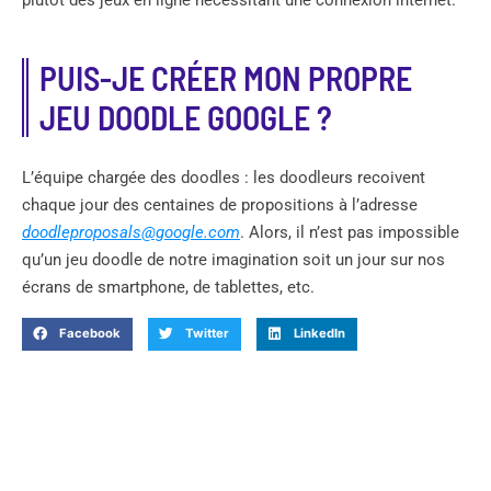
PUIS-JE CRÉER MON PROPRE
JEU DOODLE GOOGLE ?
L’équipe chargée des doodles : les doodleurs recoivent
chaque jour des centaines de propositions à l’adresse
doodleproposals@google.com
. Alors, il n’est pas impossible
qu’un jeu doodle de notre imagination soit un jour sur nos
écrans de smartphone, de tablettes, etc.
Facebook
Twitter
LinkedIn