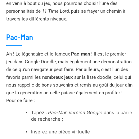
en venir à bout du jeu, nous pourrons choisir l’une des
personnalités de
11 Time Lord
, puis se frayer un chemin à
travers les différents niveaux.
Pac-Man
Ah ! Le légendaire et le fameux
Pac-man
! Il est le premier
jeu dans Google Doodle, mais également une démonstration
de ce qu’un navigateur peut faire. Par ailleurs, c’est l’un des
favoris parmi les
nombreux jeux
sur la liste doodle, celui qui
nous rappelle de bons souvenirs et remis au goût du jour afin
que la génération actuelle puisse également en profiter !
Pour ce faire :
Tapez :
Pac-Man version Google
dans la barre
de recherche ;
Insérez une pièce virtuelle