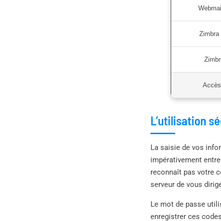
Webmai
Zimbra
Zimbr
Accès
L’utilisation s
La saisie de vos info
impérativement entre
reconnaît pas votre c
serveur de vous diri
Le mot de passe util
enregistrer ces codes