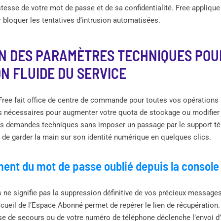
stesse de votre mot de passe et de sa confidentialité. Free appliqu
bloquer les tentatives d’intrusion automatisées.
ON DES PARAMÈTRES TECHNIQUES POU
ON FLUIDE DU SERVICE
ree fait office de centre de commande pour toutes vos opérations 
es nécessaires pour augmenter votre quota de stockage ou modifier 
 les demandes techniques sans imposer un passage par le support té
de garder la main sur son identité numérique en quelques clics.
ent du mot de passe oublié depuis la console
 ne signifie pas la suppression définitive de vos précieux messages.
ccueil de l’Espace Abonné permet de repérer le lien de récupération. 
sse de secours ou de votre numéro de téléphone déclenche l’envoi d