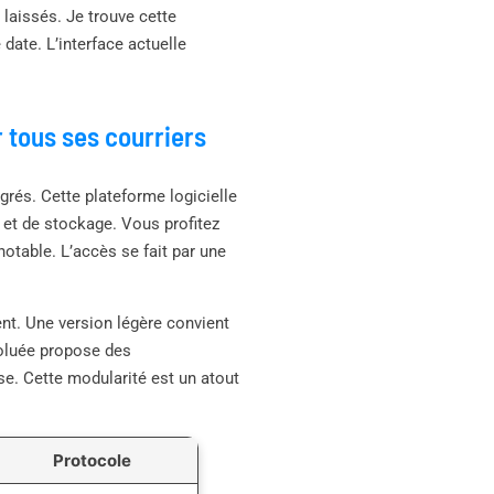
laissés. Je trouve cette
date. L’interface actuelle
 tous ses courriers
grés. Cette plateforme logicielle
 et de stockage. Vous profitez
otable. L’accès se fait par une
nt. Une version légère convient
voluée propose des
e. Cette modularité est un atout
Protocole