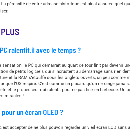
. La pérennité de votre adresse historique est ainsi assurée quel qu
iser.
 PLUS
C ralentit,il avec le temps ?
 sensation, le PC qui démarrait au quart de tour finit par devenir un
ation de petits logiciels qui s’incrustent au démarrage sans rien de
ture et la RAM s’étouffe sous les onglets ouverts, un peu comme mon
our que l’OS respire. C’est comme un placard qu’on ne range jamais.
tête et le processeur qui ralentit pour ne pas finir en barbecue. Un 
es miracles !
r pour un écran OLED ?
c’est accepter de ne plus pouvoir regarder un vieil écran LCD sans 