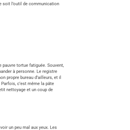
e soit l’outil de communication
e pauvre tortue fatiguée. Souvent,
mander à personne. Le registre
 propre bureau d’ailleurs, et il
 Parfois, c’est même la pâte
petit nettoyage et un coup de
avoir un peu mal aux yeux. Les