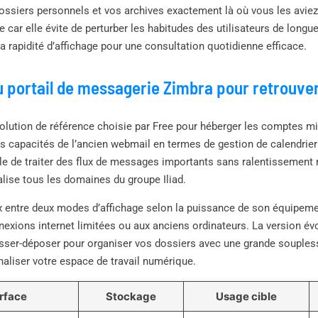
ssiers personnels et vos archives exactement là où vous les aviez 
car elle évite de perturber les habitudes des utilisateurs de longue 
t la rapidité d’affichage pour une consultation quotidienne efficace.
u portail de messagerie Zimbra pour retrouver
olution de référence choisie par Free pour héberger les comptes mi
s capacités de l’ancien webmail en termes de gestion de calendrier
le de traiter des flux de messages importants sans ralentissement n
lise tous les domaines du groupe Iliad.
oix entre deux modes d’affichage selon la puissance de son équipeme
nexions internet limitées ou aux anciens ordinateurs. La version é
isser-déposer pour organiser vos dossiers avec une grande soupless
aliser votre espace de travail numérique.
erface
Stockage
Usage cible