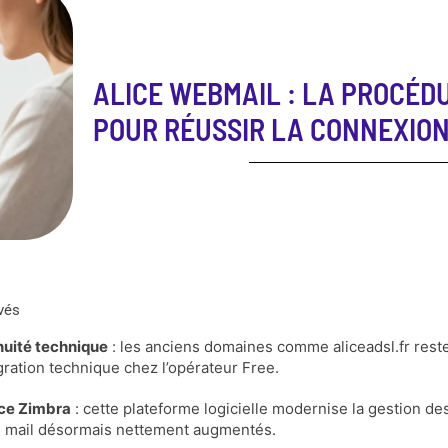
ALICE WEBMAIL : LA PROCÉD
POUR RÉUSSIR LA CONNEXION
vés
nuité technique
: les anciens domaines comme aliceadsl.fr reste
gration technique chez l’opérateur Free.
ace Zimbra
: cette plateforme logicielle modernise la gestion 
 mail désormais nettement augmentés.