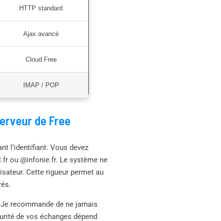
HTTP standard
Ajax avancé
Cloud Free
IMAP / POP
 serveur de Free
t l’identifiant. Vous devez
fr ou @infonie.fr. Le système ne
sateur. Cette rigueur permet au
rés.
n. Je recommande de ne jamais
écurité de vos échanges dépend