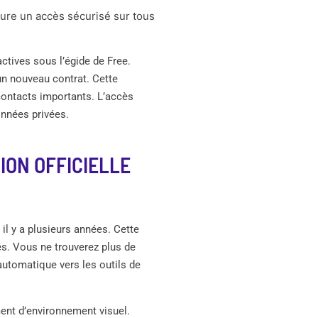
ssure un accès sécurisé sur tous
actives sous l’égide de Free.
n nouveau contrat. Cette
 contacts importants. L’accès
onnées privées.
ION OFFICIELLE
 il y a plusieurs années. Cette
és. Vous ne trouverez plus de
 automatique vers les outils de
ent d’environnement visuel.