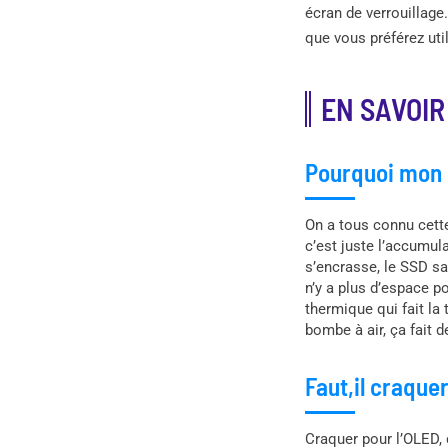
écran de verrouillage
que vous préférez util
EN SAVOIR
Pourquoi mon P
On a tous connu cette
c’est juste l’accumul
s’encrasse, le SSD sa
n’y a plus d’espace p
thermique qui fait la 
bombe à air, ça fait d
Faut,il craque
Craquer pour l’OLED, 