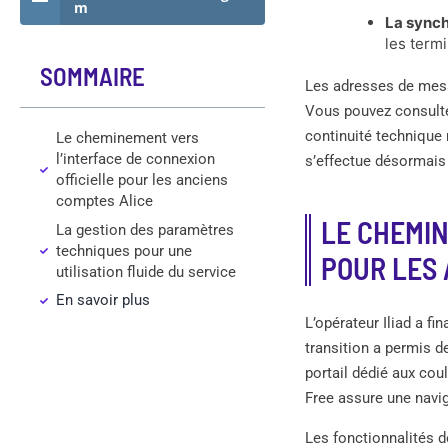
m
La synch
les term
SOMMAIRE
Les adresses de messag
Vous pouvez consulte
continuité technique 
Le cheminement vers
l’interface de connexion
s’effectue désormais 
officielle pour les anciens
comptes Alice
LE CHEMIN
La gestion des paramètres
techniques pour une
POUR LES 
utilisation fluide du service
En savoir plus
L’opérateur Iliad a fi
transition a permis d
portail dédié aux cou
Free assure une navig
Les fonctionnalités 