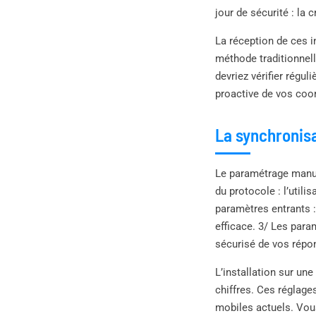
jour de sécurité : la
La réception de ces i
méthode traditionnell
devriez vérifier régu
proactive de vos coor
La synchronisa
Le paramétrage manuel
du protocole : l’util
paramètres entrants :
efficace. 3/ Les para
sécurisé de vos répo
L’installation sur un
chiffres. Ces réglage
mobiles actuels. Vou