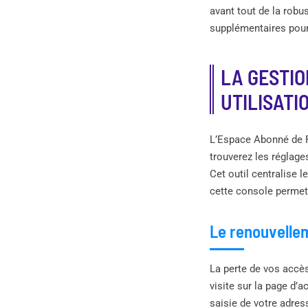
avant tout de la robu
supplémentaires pour 
LA GESTI
UTILISATI
L’Espace Abonné de F
trouverez les réglag
Cet outil centralise
cette console permet 
Le renouvellem
La perte de vos accès
visite sur la page d’a
saisie de votre adre