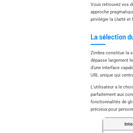
Vous retrouvez vos do
approche pragmatique 
privilégie la clarté e
La sélection d
Zimbra constitue la s
dépasse largement le
d’une interface capab
URL unique qui centra
L’utilisateur a le ch
parfaitement aux con
fonctionnalités de gl
précieux pour personn
Int