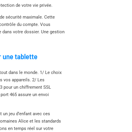
ection de votre vie privée.
 de sécurité maximale. Cette
le contrôle du compte. Vous
e dans votre dossier. Une gestion
 une tablette
rtout dans le monde. 1/ Le choix
us vos appareils. 2/ Les
993 pour un chiffrement SSL
e port 465 assure un envoi
t un jeu d’enfant avec ces
domaines Alice et les standards
ons en temps réel sur votre