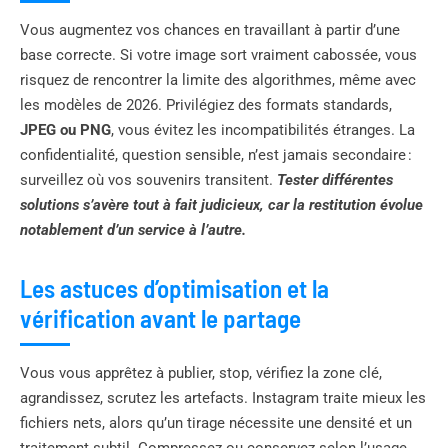
Vous augmentez vos chances en travaillant à partir d’une
base correcte. Si votre image sort vraiment cabossée, vous
risquez de rencontrer la limite des algorithmes, même avec
les modèles de 2026. Privilégiez des formats standards,
JPEG ou PNG
, vous évitez les incompatibilités étranges. La
confidentialité, question sensible, n’est jamais secondaire :
surveillez où vos souvenirs transitent.
Tester différentes
solutions s’avère tout à fait judicieux, car la restitution évolue
notablement d’un service à l’autre.
Les astuces d’optimisation et la
vérification avant le partage
Vous vous apprêtez à publier, stop, vérifiez la zone clé,
agrandissez, scrutez les artefacts. Instagram traite mieux les
fichiers nets, alors qu’un tirage nécessite une densité et un
traitement subtil. Compressez ou conservez selon l’usage,