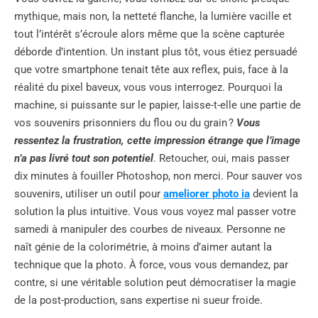
mythique, mais non, la netteté flanche, la lumière vacille et
tout l’intérêt s’écroule alors même que la scène capturée
déborde d’intention. Un instant plus tôt, vous étiez persuadé
que votre smartphone tenait tête aux reflex, puis, face à la
réalité du pixel baveux, vous vous interrogez. Pourquoi la
machine, si puissante sur le papier, laisse-t-elle une partie de
vos souvenirs prisonniers du flou ou du grain ?
Vous
ressentez la frustration, cette impression étrange que l’image
n’a pas livré tout son potentiel
. Retoucher, oui, mais passer
dix minutes à fouiller Photoshop, non merci. Pour sauver vos
souvenirs, utiliser un outil pour
ameliorer photo ia​
devient la
solution la plus intuitive. Vous vous voyez mal passer votre
samedi à manipuler des courbes de niveaux. Personne ne
naît génie de la colorimétrie, à moins d’aimer autant la
technique que la photo. À force, vous vous demandez, par
contre, si une véritable solution peut démocratiser la magie
de la post-production, sans expertise ni sueur froide.