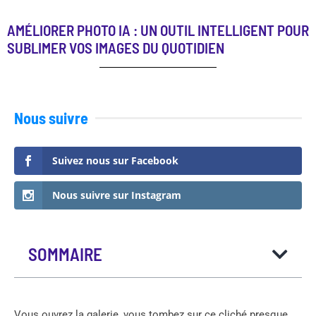
AMÉLIORER PHOTO IA : UN OUTIL INTELLIGENT POUR
SUBLIMER VOS IMAGES DU QUOTIDIEN
Nous suivre
Suivez nous sur Facebook
Nous suivre sur Instagram
SOMMAIRE
Vous ouvrez la galerie, vous tombez sur ce cliché presque