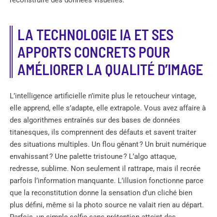
LA TECHNOLOGIE IA ET SES
APPORTS CONCRETS POUR
AMÉLIORER LA QUALITÉ D’IMAGE
L’intelligence artificielle n’imite plus le retoucheur vintage,
elle apprend, elle s’adapte, elle extrapole. Vous avez affaire à
des algorithmes entraînés sur des bases de données
titanesques, ils comprennent des défauts et savent traiter
des situations multiples. Un flou gênant ? Un bruit numérique
envahissant ? Une palette tristoune ? L’algo attaque,
redresse, sublime. Non seulement il rattrape, mais il recrée
parfois l’information manquante. L’illusion fonctionne parce
que la reconstitution donne la sensation d’un cliché bien
plus défini, même si la photo source ne valait rien au départ.
Parfois, un simple selfie sans prétention atteint des