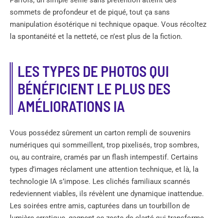
sommets de profondeur et de piqué, tout ça sans
manipulation ésotérique ni technique opaque. Vous récoltez
la spontanéité et la netteté, ce n’est plus de la fiction.
LES TYPES DE PHOTOS QUI
BÉNÉFICIENT LE PLUS DES
AMÉLIORATIONS IA
Vous possédez sûrement un carton rempli de souvenirs
numériques qui sommeillent, trop pixelisés, trop sombres,
ou, au contraire, cramés par un flash intempestif. Certains
types d’images réclament une attention technique, et là, la
technologie IA s’impose. Les clichés familiaux scannés
redeviennent viables, ils révèlent une dynamique inattendue.
Les soirées entre amis, capturées dans un tourbillon de
lumière erratique, gagnent ce zeste de clarté qui transforme