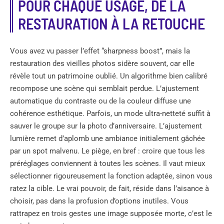
POUR CHAQUE USAGE, DE LA
RESTAURATION À LA RETOUCHE
Vous avez vu passer l’effet “sharpness boost”, mais la
restauration des vieilles photos sidère souvent, car elle
révèle tout un patrimoine oublié. Un algorithme bien calibré
recompose une scène qui semblait perdue. L’ajustement
automatique du contraste ou de la couleur diffuse une
cohérence esthétique. Parfois, un mode ultra-netteté suffit à
sauver le groupe sur la photo d’anniversaire. L’ajustement
lumière remet d’aplomb une ambiance initialement gâchée
par un spot malvenu. Le piège, en bref : croire que tous les
préréglages conviennent à toutes les scènes. Il vaut mieux
sélectionner rigoureusement la fonction adaptée, sinon vous
ratez la cible. Le vrai pouvoir, de fait, réside dans l’aisance à
choisir, pas dans la profusion d’options inutiles. Vous
rattrapez en trois gestes une image supposée morte, c’est le