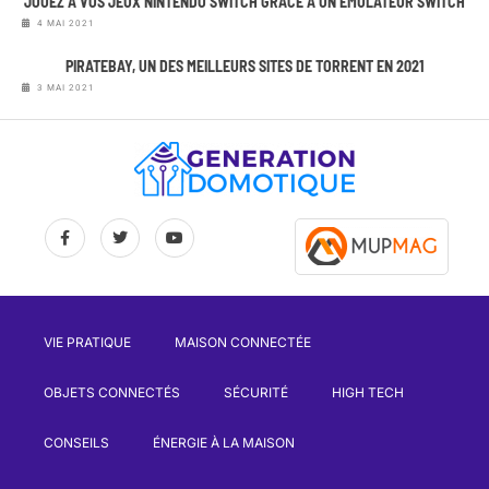
JOUEZ À VOS JEUX NINTENDO SWITCH GRÂCE À UN ÉMULATEUR SWITCH
4 MAI 2021
PIRATEBAY, UN DES MEILLEURS SITES DE TORRENT EN 2021
3 MAI 2021
VIE PRATIQUE
MAISON CONNECTÉE
OBJETS CONNECTÉS
SÉCURITÉ
HIGH TECH
CONSEILS
ÉNERGIE À LA MAISON