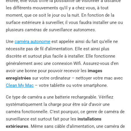
entrée, elle vous offre la possibilité de visionner à distance
les différents mouvements qu’il y a chez vous, à tout
moment, que ce soit le jour ou la nuit. En fonction de la
surface extérieure à surveiller, il vous faudra installer une ou
plusieurs
caméras de surveillance autonomes
.
Une
caméra autonome
est appelée ainsi du fait qu’elle ne
nécessite pas de fil d’alimentation. Elle est ainsi plus
discrète et surtout plus facile à installer. Elle fonctionne
généralement avec une connexion Wifi. Assurez-vous d’en
avoir une bonne pour pouvoir recevoir les
images
enregistrées
sur votre ordinateur –
nettoyer votre mac avec
Clean My Mac
– votre tablette ou votre smartphone.
Ce type de caméra a une batterie rechargeable. Vérifiez
systématiquement la charge pour être sûr d’avoir une
caméra fonctionnelle. C’est pourquoi, ce genre de caméra de
surveillance est surtout fait pour les
installations
extérieures
. Même sans câble d’alimentation, une caméra de