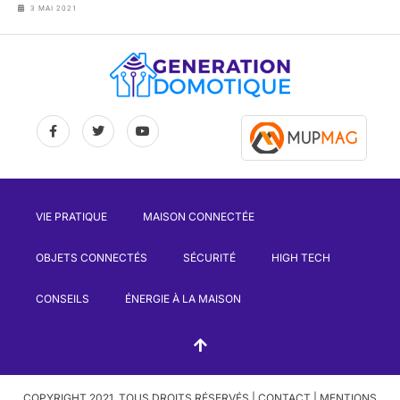
3 MAI 2021
VIE PRATIQUE
MAISON CONNECTÉE
OBJETS CONNECTÉS
SÉCURITÉ
HIGH TECH
CONSEILS
ÉNERGIE À LA MAISON
COPYRIGHT 2021. TOUS DROITS RÉSERVÉS |
CONTACT
|
MENTIONS