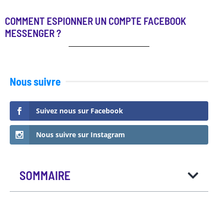
COMMENT ESPIONNER UN COMPTE FACEBOOK
MESSENGER ?
Nous suivre
Suivez nous sur Facebook
Nous suivre sur Instagram
SOMMAIRE