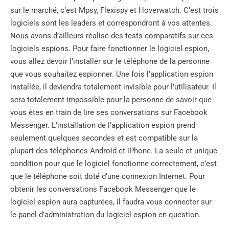
sur le marché, c’est Mpsy, Flexispy et Hoverwatch. C’est trois
logiciels sont les leaders et correspondront à vos attentes.
Nous avons d’ailleurs réalisé des tests comparatifs sur ces
logiciels espions. Pour faire fonctionner le logiciel espion,
vous allez devoir l’installer sur le téléphone de la personne
que vous souhaitez espionner. Une fois l’application espion
installée, il deviendra totalement invisible pour l’utilisateur. Il
sera totalement impossible pour la personne de savoir que
vous êtes en train de lire ses conversations sur Facebook
Messenger. L’installation de l’application espion prend
seulement quelques secondes et est compatible sur la
plupart des téléphones Android et iPhone. La seule et unique
condition pour que le logiciel fonctionne correctement, c’est
que le téléphone soit doté d’une connexion Internet. Pour
obtenir les conversations Facebook Messenger que le
logiciel espion aura capturées, il faudra vous connecter sur
le panel d’administration du logiciel espion en question.