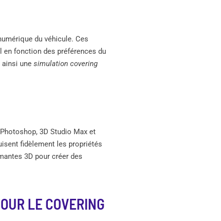
 numérique du véhicule. Ces
l en fonction des préférences du
t ainsi une
simulation covering
e Photoshop, 3D Studio Max et
isent fidèlement les propriétés
imantes 3D pour créer des
POUR LE COVERING