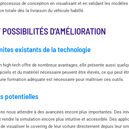
u processus de conception en visualisant et en validant les modèles
n totale dès la livraison du véhicule habillé.
T POSSIBILITÉS D’AMÉLIORATION
imites existants de la technologie
n high-tech offre de nombreux avantages, elle présente aussi quelqu
iciels et du matériel nécessaire peuvent être élevés, ce qui peut êt
 une formation adéquate est nécessaire pour maîtriser ces outils.
s potentielles
ons nous attendre à des avancées encore plus importantes. Des inno
rendre la simulation encore plus intuitive et accessible. Des appli
 de visualiser le covering de leur voiture directement depuis leur 