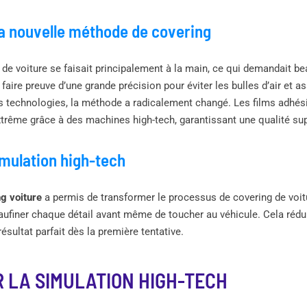
la nouvelle méthode de covering
g de voiture se faisait principalement à la main, ce qui demandait b
 faire preuve d’une grande précision pour éviter les bulles d’air et 
es technologies, la méthode a radicalement changé. Les films adhé
trême grâce à des machines high-tech, garantissant une qualité sup
simulation high-tech
g voiture
a permis de transformer le processus de covering de voitu
eaufiner chaque détail avant même de toucher au véhicule. Cela réd
résultat parfait dès la première tentative.
 LA SIMULATION HIGH-TECH