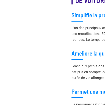
DE VOITUR
Simplifie la p
L’un des principaux a
Les modélisations 3D p
reprises. Le temps de
Améliore la qua
Grâce aux précisions 
est pris en compte, c
durée de vie allongée
Permet une me
La personnalisation es