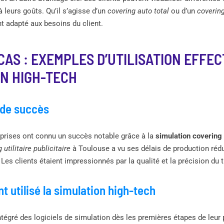
 leurs goûts. Qu’il s’agisse d’un
covering auto total
ou d’un
covering
t adapté aux besoins du client.
CAS : EXEMPLES D’UTILISATION EFFEC
N HIGH-TECH
 de succès
rises ont connu un succès notable grâce à la
simulation covering 
 utilitaire publicitaire
à Toulouse a vu ses délais de production rédui
Les clients étaient impressionnés par la qualité et la précision du tr
t utilisé la simulation high-tech
ntégré des logiciels de simulation dès les premières étapes de leur