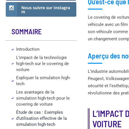
Qu’est-ce que 
Nous suivre sur Instagra
m
Le covering de voitur
véhicule avec un film
SOMMAIRE
son véhicule comme o
un changement comple
Introduction
Aperçu des nou
L’impact de la technologie
high-tech sur le covering de
voiture
L’industrie automobi
Expliquer la simulation high-
Peugeot, Volkswagen 
tech
sécurité et l’esthéti
Les avantages de la
révolutionne des pra
simulation high-tech pour le
covering de voiture
L’IMPACT 
Étude de cas : Exemples
d’utilisation effective de la
VOITURE
simulation high-tech