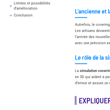
Limites et possibilités
d’amélioration
L’ancienne et 
Conclusion
Autrefois, le coverin
Les artisans devaient
l’arrivée des nouvell
avec une précision ex
Le rôle de la 
La
simulation coverin
en 3D qui aident à p
d’erreur et assure un 
EXPLIQUER