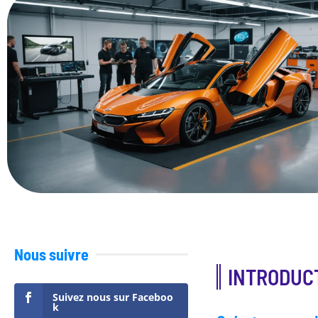
Nous suivre
INTRODUC
Suivez nous sur Faceboo
k