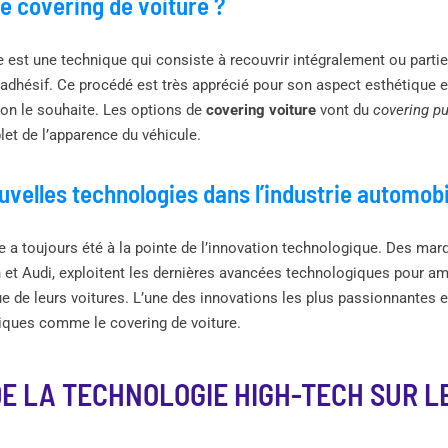
le covering de voiture ?
e est une technique qui consiste à recouvrir intégralement ou partie
 adhésif. Ce procédé est très apprécié pour son aspect esthétique et
n le souhaite. Les options de
covering voiture
vont du
covering pu
t de l’apparence du véhicule.
velles technologies dans l’industrie automobi
le a toujours été à la pointe de l’innovation technologique. Des 
et Audi, exploitent les dernières avancées technologiques pour amé
que de leurs voitures. L’une des innovations les plus passionnantes 
tiques comme le covering de voiture.
DE LA TECHNOLOGIE HIGH-TECH SUR L