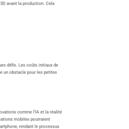
 3D avant la production. Cela
es défis. Les coûts initiaux de
re un obstacle pour les petites
vations comme l’IA et la réalité
cations mobiles pourraient
smartphone, rendant le processus