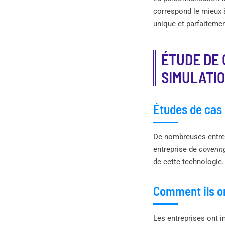
correspond le mieux à
unique et parfaitemen
ÉTUDE DE 
SIMULATIO
Études de cas
De nombreuses entrep
entreprise de
covering
de cette technologie. 
Comment ils on
Les entreprises ont i