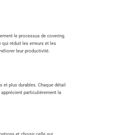
blement le processus de covering.
qui réduit les erreurs et les
liorer leur productivité.
s et plus durables. Chaque détail
s apprécient particulièrement la
options et choisir celle qui