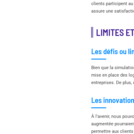
clients participent a
assure une satisfactio
LIMITES E
Les défis ou l
Bien que la simulatio
mise en place des log
entreprises. De plus,
Les innovation
À l’avenir, nous pouv
augmentée pourraient 
permettre aux clients