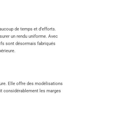
eaucoup de temps et d’efforts.
assurer un rendu uniforme. Avec
sifs sont désormais fabriqués
érieure.
re. Elle offre des modélisations
uit considérablement les marges