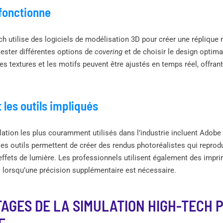
fonctionne
ch utilise des logiciels de modélisation 3D pour créer une réplique
tester différentes options de
covering
et de choisir le design optima
les textures et les motifs peuvent être ajustés en temps réel, offran
t les outils impliqués
lation les plus couramment utilisés dans l’industrie incluent Adob
s outils permettent de créer des rendus photoréalistes qui reprodu
effets de lumière. Les professionnels utilisent également des impr
 lorsqu’une précision supplémentaire est nécessaire.
AGES DE LA SIMULATION HIGH-TECH 