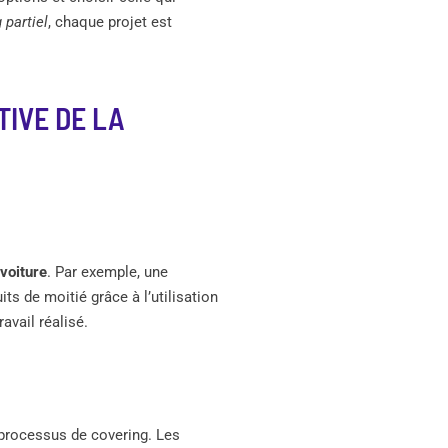
 partiel
, chaque projet est
TIVE DE LA
voiture
. Par exemple, une
ts de moitié grâce à l’utilisation
avail réalisé.
 processus de covering. Les