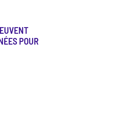
PEUVENT
NNÉES POUR