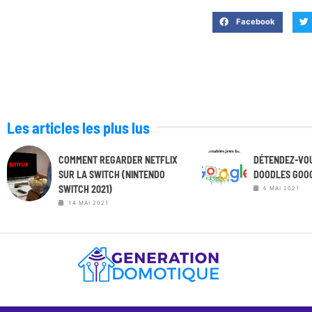
Facebook
Les articles les plus lus
COMMENT REGARDER NETFLIX
DÉTENDEZ-VOU
SUR LA SWITCH (NINTENDO
DOODLES GOO
SWITCH 2021)
6 MAI 2021
14 MAI 2021