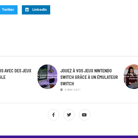
Twitter
LinkedIn
S AVEC DES JEUX
JOUEZ À VOS JEUX NINTENDO
GLE
SWITCH GRÂCE À UN ÉMULATEUR
SWITCH
4 MAI 2021