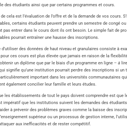
le des étudiants ainsi que par certains programmes et cours.
de cela est l’évaluation de l’offre et de la demande de vos cours. S’
bles, certains étudiants peuvent prendre un semestre de congé ou 
ent pas entrer dans le cours dont ils ont besoin. Le simple fait de 
bles pourrait entraîner une hausse des inscriptions.
 d’utiliser des données de haut niveau et granulaires consiste à ex
our ces cours est plus élevée que jamais en raison de la flexibilité
 obtenir un diplôme que par le biais d’un programme en ligne –
à
lir
qui signifie qu’une institution pourrait perdre des inscriptions si u
particulièrement important dans les universités communautaires qui
vent également concilier leur famille et leurs études.
que les établissements de tout le pays doivent comprendre est que 
est impératif que les institutions suivent les demandes des étudiants
aider à prévenir des problèmes graves comme la baisse des inscript
 l’enseignement supérieur ou un processus de gestion interne, l’util
ttaquer aux inefficacités et de rester compétitif.