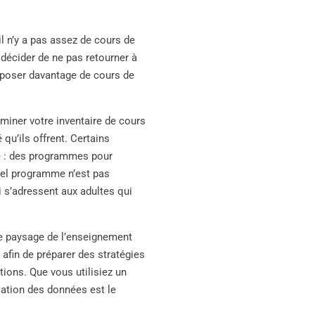
il n’y a pas assez de cours de
décider de ne pas retourner à
proposer davantage de cours de
aminer votre inventaire de cours
 qu’ils offrent. Certains
e : des programmes pour
n tel programme n’est pas
 s’adressent aux adultes qui
le paysage de l’enseignement
 afin de préparer des stratégies
ions. Que vous utilisiez un
isation des données est le