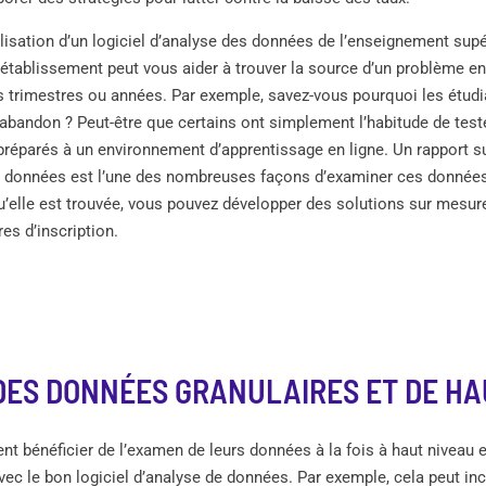
lisation d’un logiciel d’analyse des données de l’enseignement supér
établissement peut vous aider à trouver la source d’un problème en
s trimestres ou années. Par exemple, savez-vous pourquoi les étud
d’abandon ? Peut-être que certains ont simplement l’habitude de test
préparés à un environnement d’apprentissage en ligne. Un rapport su
es données est l’une des nombreuses façons d’examiner ces données
’elle est trouvée, vous pouvez développer des solutions sur mesure 
res d’inscription.
DES DONNÉES GRANULAIRES ET DE HA
ent bénéficier de l’examen de leurs données à la fois à haut niveau e
 avec le bon logiciel d’analyse de données. Par exemple, cela peut in