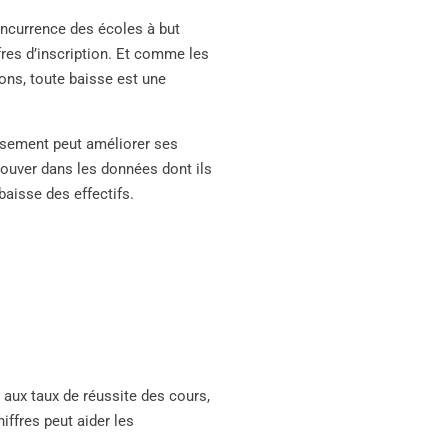
concurrence des écoles à but
fres d’inscription. Et comme les
ions, toute baisse est une
ssement peut améliorer ses
rouver dans les données dont ils
baisse des effectifs.
aux taux de réussite des cours,
iffres peut aider les