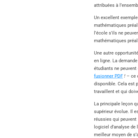
attribuées à l’ensemb
Un excellent exemple 
mathématiques préala
l’école s’ils ne peuv
mathématiques préala
Une autre opportunité
en ligne. La demande p
étudiants ne peuvent
fusionner PDF
!
– ce 
disponible. Cela est 
travaillent et qui doi
La principale leçon 
supérieur évolue. Il 
réussies qui peuvent 
logiciel d’analyse de
meilleur moyen de s’a