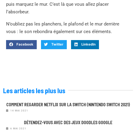
puis marquez le mur. C’est là que vous allez placer
l’absorbeur.
N’oubliez pas les planchers, le plafond et le mur derrière
vous : le son rebondira également sur ces éléments.
Facebook
Twitter
LinkedIn
Les articles les plus lus
COMMENT REGARDER NETFLIX SUR LA SWITCH (NINTENDO SWITCH 2021)
14 MAI 2021
DÉTENDEZ-VOUS AVEC DES JEUX DOODLES GOOGLE
6 MAI 2021