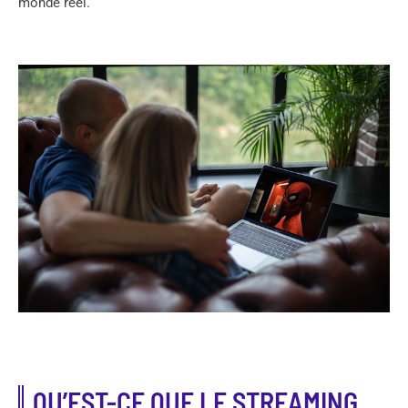
monde réel.
QU’EST-CE QUE LE STREAMING