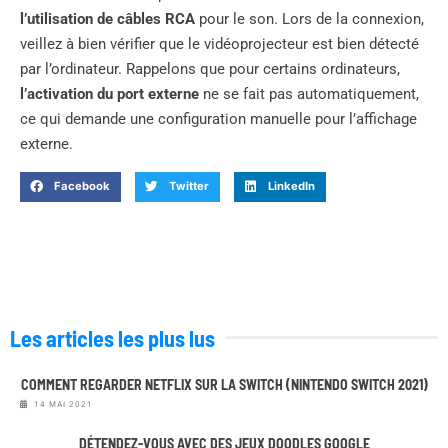
l’utilisation de câbles RCA
pour le son. Lors de la connexion,
veillez à bien vérifier que le vidéoprojecteur est bien détecté
par l’ordinateur. Rappelons que pour certains ordinateurs,
l’activation du port externe
ne se fait pas automatiquement,
ce qui demande une configuration manuelle pour l’affichage
externe.
Facebook
Twitter
LinkedIn
Les articles les plus lus
COMMENT REGARDER NETFLIX SUR LA SWITCH (NINTENDO SWITCH 2021)
14 MAI 2021
DÉTENDEZ-VOUS AVEC DES JEUX DOODLES GOOGLE