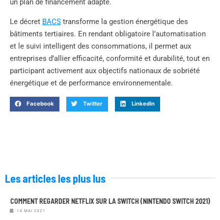
un plan de financement adapté.
Le décret
BACS
transforme la gestion énergétique des
bâtiments tertiaires. En rendant obligatoire l’automatisation
et le suivi intelligent des consommations, il permet aux
entreprises d’allier efficacité, conformité et durabilité, tout en
participant activement aux objectifs nationaux de sobriété
énergétique et de performance environnementale.
Facebook
Twitter
LinkedIn
Les articles les plus lus
COMMENT REGARDER NETFLIX SUR LA SWITCH (NINTENDO SWITCH 2021)
14 MAI 2021