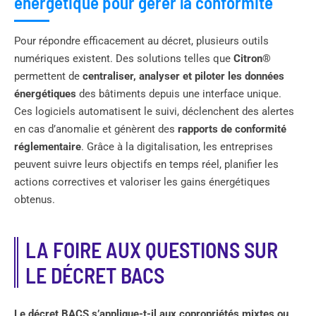
énergétique pour gérer la conformité
Pour répondre efficacement au décret, plusieurs outils
numériques existent. Des solutions telles que
Citron®
permettent de
centraliser, analyser et piloter les données
énergétiques
des bâtiments depuis une interface unique.
Ces logiciels automatisent le suivi, déclenchent des alertes
en cas d’anomalie et génèrent des
rapports de conformité
réglementaire
. Grâce à la digitalisation, les entreprises
peuvent suivre leurs objectifs en temps réel, planifier les
actions correctives et valoriser les gains énergétiques
obtenus.
LA FOIRE AUX QUESTIONS SUR
LE DÉCRET BACS
Le décret BACS s’applique-t-il aux copropriétés mixtes ou