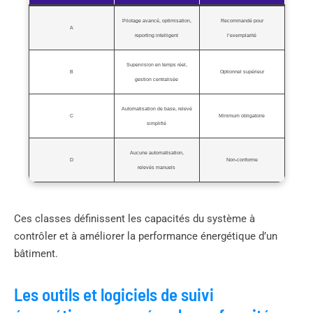
Pilotage avancé, optimisation,
Recommandé pour
A
reporting intelligent
l’exemplarité
Supervision en temps réel,
B
Optionnel supérieur
gestion centralisée
Automatisation de base, relevé
C
Minimum obligatoire
simplifié
Aucune automatisation,
D
Non-conforme
relevés manuels
Ces classes définissent les capacités du système à
contrôler et à améliorer la performance énergétique d’un
bâtiment.
Les outils et logiciels de suivi