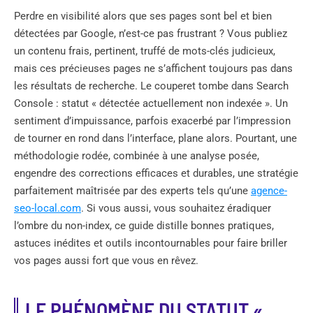
Perdre en visibilité alors que ses pages sont bel et bien
détectées par Google, n’est-ce pas frustrant ? Vous publiez
un contenu frais, pertinent, truffé de mots-clés judicieux,
mais ces précieuses pages ne s’affichent toujours pas dans
les résultats de recherche. Le couperet tombe dans Search
Console : statut « détectée actuellement non indexée ». Un
sentiment d’impuissance, parfois exacerbé par l’impression
de tourner en rond dans l’interface, plane alors. Pourtant, une
méthodologie rodée, combinée à une analyse posée,
engendre des corrections efficaces et durables, une stratégie
parfaitement maîtrisée par des experts tels qu’une
agence-
seo-local.com
. Si vous aussi, vous souhaitez éradiquer
l’ombre du non-index, ce guide distille bonnes pratiques,
astuces inédites et outils incontournables pour faire briller
vos pages aussi fort que vous en rêvez.
LE PHÉNOMÈNE DU STATUT «