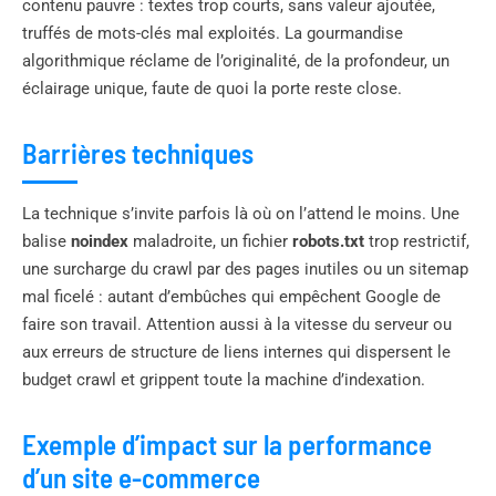
contenu pauvre : textes trop courts, sans valeur ajoutée,
truffés de mots-clés mal exploités. La gourmandise
algorithmique réclame de l’originalité, de la profondeur, un
éclairage unique, faute de quoi la porte reste close.
Barrières techniques
La technique s’invite parfois là où on l’attend le moins. Une
balise
noindex
maladroite, un fichier
robots.txt
trop restrictif,
une surcharge du crawl par des pages inutiles ou un sitemap
mal ficelé : autant d’embûches qui empêchent Google de
faire son travail. Attention aussi à la vitesse du serveur ou
aux erreurs de structure de liens internes qui dispersent le
budget crawl et grippent toute la machine d’indexation.
Exemple d’impact sur la performance
d’un site e-commerce