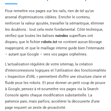
Pour remettre vos pages sur les rails, rien de tel qu’un
arsenal d’optimisations ciblées. Enrichir le contenu,
renforcer la valeur ajoutée, travailler la sémantique, éliminer
les doublons : tout cela reste fondamental. Côté technique,
vérifiez que toutes les balises
noindex
superflues ont
disparu, que le fichier
robots.txt
ne contient aucun blocage
inapproprié, et que le maillage interne guide bien l’internaute
– autant que Google – vers vos pages orphelines.
L’actualisation régulière de votre sitemap, la création
d’interconnexions logiques et l’utilisation des fonctionnalités
« Inspection d’URL » permettent d’offrir une structure claire et
fluide pour les robots. Et pour donner un petit coup de pouce
à Google, pensez à ré-soumettre vos pages via la Search
Console après chaque modification substantielle. La
patience paie, mais parfois, accélérer la découverte d’une
page requiert un zeste de proactivité.