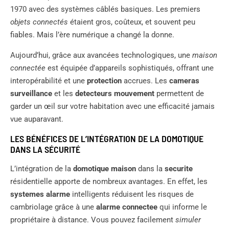
1970 avec des systèmes câblés basiques. Les premiers
objets connectés
étaient gros, coûteux, et souvent peu
fiables. Mais l’ère numérique a changé la donne.
Aujourd’hui, grâce aux avancées technologiques, une
maison
connectée
est équipée d’appareils sophistiqués, offrant une
interopérabilité et une
protection
accrues. Les
cameras
surveillance
et les
detecteurs mouvement
permettent de
garder un œil sur votre habitation avec une efficacité jamais
vue auparavant.
LES BÉNÉFICES DE L’INTÉGRATION DE LA DOMOTIQUE
DANS LA SÉCURITÉ
L’intégration de la
domotique maison
dans la
securite
résidentielle apporte de nombreux avantages. En effet, les
systemes alarme
intelligents réduisent les risques de
cambriolage grâce à une
alarme connectee
qui informe le
propriétaire à distance. Vous pouvez facilement
simuler