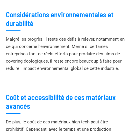
Considérations environnementales et
durabilité
Malgré les progrès, il reste des défis à relever, notamment en
ce qui concerne l’environnement. Même si certaines
entreprises font de réels efforts pour produire des films de
covering écologiques, il reste encore beaucoup à faire pour
réduire l’impact environnemental global de cette industrie.
Coût et accessibilité de ces matériaux
avancés
De plus, le coût de ces matériaux high-tech peut être
prohibitif. Cependant, avec le temps et une production