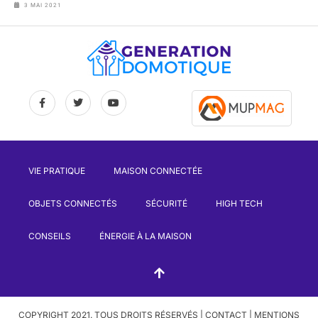
3 MAI 2021
VIE PRATIQUE
MAISON CONNECTÉE
OBJETS CONNECTÉS
SÉCURITÉ
HIGH TECH
CONSEILS
ÉNERGIE À LA MAISON
COPYRIGHT 2021. TOUS DROITS RÉSERVÉS |
CONTACT
|
MENTIONS