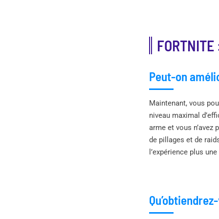
FORTNITE 
Peut-on amélio
Maintenant, vous pour
niveau maximal d’effi
arme et vous n’avez p
de pillages et de rai
l’expérience plus une
Qu’obtiendrez