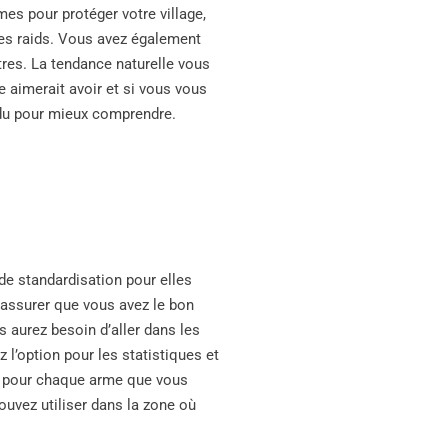
mes pour protéger votre village,
 des raids. Vous avez également
res. La tendance naturelle vous
e aimerait avoir et si vous vous
ndu pour mieux comprendre.
 de standardisation pour elles
 assurer que vous avez le bon
us aurez besoin d’aller dans les
l’option pour les statistiques et
al pour chaque arme que vous
ouvez utiliser dans la zone où