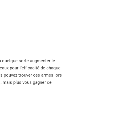
en quelque sorte augmenter le
veaux pour l’efficacité de chaque
us pouvez trouver ces armes lors
es, mais plus vous gagner de