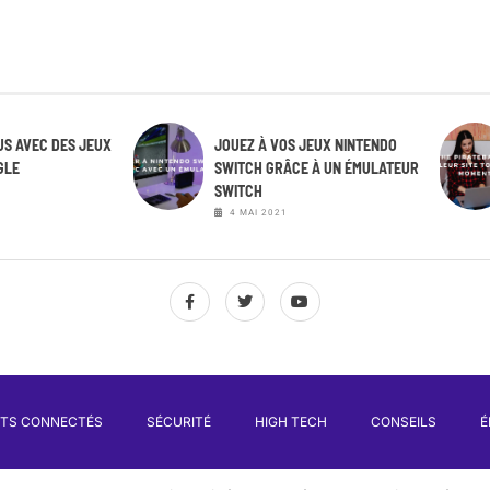
S AVEC DES JEUX
JOUEZ À VOS JEUX NINTENDO
GLE
SWITCH GRÂCE À UN ÉMULATEUR
SWITCH
4 MAI 2021
ETS CONNECTÉS
SÉCURITÉ
HIGH TECH
CONSEILS
É