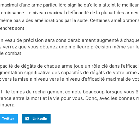
 maximal d’une arme particulière signifie qu’elle a atteint le meilleur
e croissance. Le niveau maximal d’efficacité de la plupart des arme
même pas à des améliorations par la suite. Certaines amélioration
iendrez sont :
le niveau de précision sera considérablement augmenté à chaque
us verrez que vous obtenez une meilleure précision même sur 
 le combat ;
apacité de dégâts de chaque arme joue un rôle clé dans l’efficac
mentation significative des capacités de dégâts de votre arme 
vers la mise à niveau vers le niveau d’efficacité maximal de vot
 : le temps de rechargement compte beaucoup lorsque vous ête
érence entre la mort et la vie pour vous. Donc, avec les bonnes
inuera.
Twitter
LinkedIn