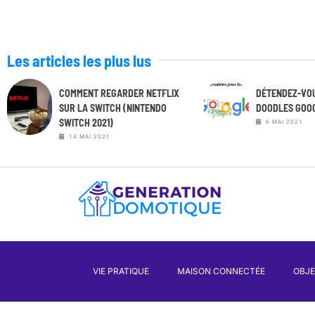
Les articles les plus lus
COMMENT REGARDER NETFLIX
DÉTENDEZ-VOU
SUR LA SWITCH (NINTENDO
DOODLES GOO
SWITCH 2021)
6 MAI 2021
14 MAI 2021
VIE PRATIQUE
MAISON CONNECTÉE
OBJ