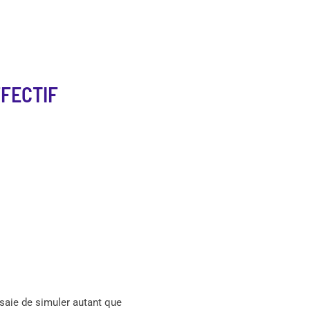
FFECTIF
ssaie de simuler autant que