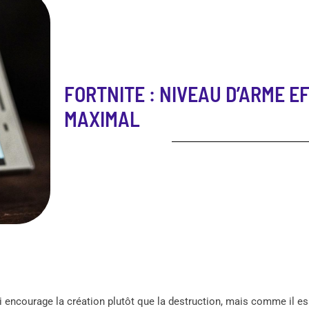
FORTNITE : NIVEAU D’ARME E
MAXIMAL
ui encourage la création plutôt que la destruction, mais comme il e