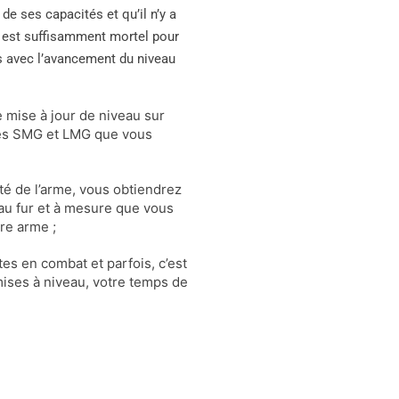
 de ses capacités et qu’il n’y a
s est suffisamment mortel pour
s avec l’avancement du niveau
 mise à jour de niveau sur
les SMG et LMG que vous
ité de l’arme, vous obtiendrez
au fur et à mesure que vous
re arme ;
s en combat et parfois, c’est
 mises à niveau, votre temps de