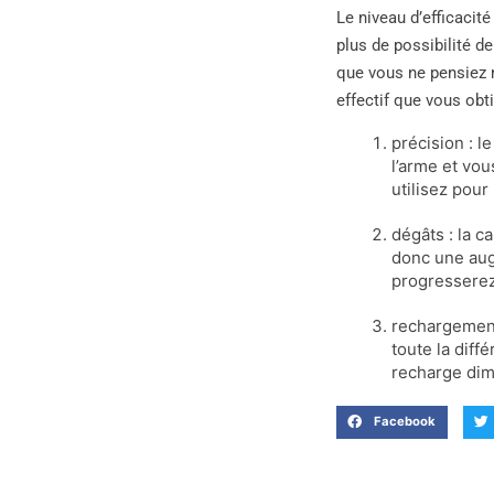
Le niveau d’efficacité
plus de possibilité d
que vous ne pensiez 
effectif que vous obt
précision : 
l’arme et vo
utilisez pour
dégâts : la c
donc une aug
progresserez 
rechargement
toute la diff
recharge dim
Facebook