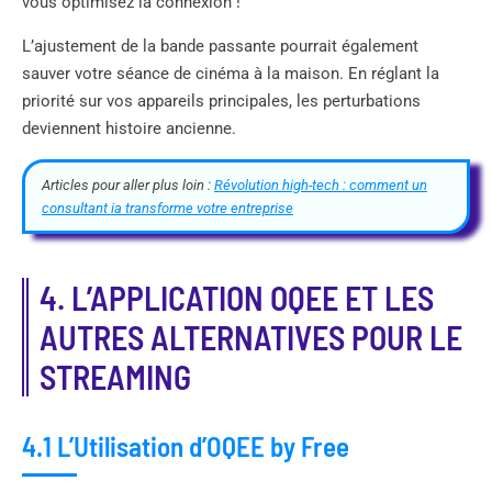
vous optimisez la connexion !
L’ajustement de la bande passante pourrait également
sauver votre séance de cinéma à la maison. En réglant la
priorité sur vos appareils principales, les perturbations
deviennent histoire ancienne.
Articles pour aller plus loin :
Révolution high-tech : comment un
consultant ia transforme votre entreprise
4. L’APPLICATION OQEE ET LES
AUTRES ALTERNATIVES POUR LE
STREAMING
4.1 L’Utilisation d’OQEE by Free