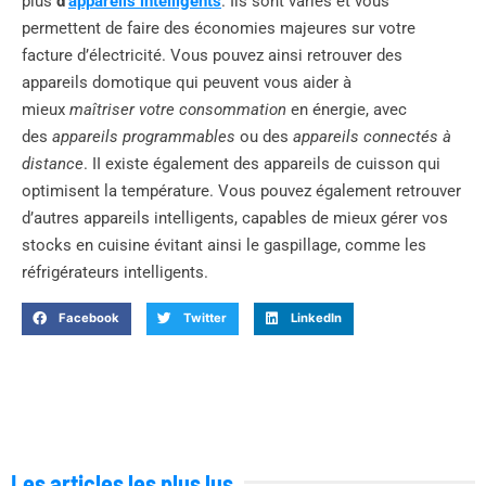
plus
d’
appareils intelligents
. Ils sont variés et vous
permettent de faire des économies majeures sur votre
facture d’électricité. Vous pouvez ainsi retrouver des
appareils domotique qui peuvent vous aider à
mieux
maîtriser votre consommation
en énergie, avec
des
appareils programmables
ou des
appareils connectés à
distance
. II existe également des appareils de cuisson qui
optimisent la température. Vous pouvez également retrouver
d’autres appareils intelligents, capables de mieux gérer vos
stocks en cuisine évitant ainsi le gaspillage, comme les
réfrigérateurs intelligents.
Facebook
Twitter
LinkedIn
Les articles les plus lus