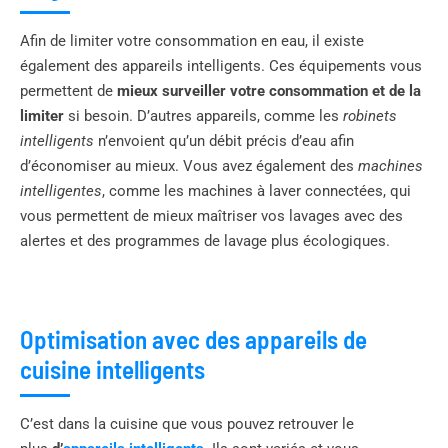
Afin de limiter votre consommation en eau, il existe
également des appareils intelligents. Ces équipements vous
permettent de
mieux surveiller votre consommation et de la
limiter
si besoin. D’autres appareils, comme les
robinets
intelligents
n’envoient qu’un débit précis d’eau afin
d’économiser au mieux. Vous avez également des
machines
intelligentes
, comme les machines à laver connectées, qui
vous permettent de mieux maîtriser vos lavages avec des
alertes et des programmes de lavage plus écologiques.
Optimisation avec des appareils de
cuisine intelligents
C’est dans la cuisine que vous pouvez retrouver le