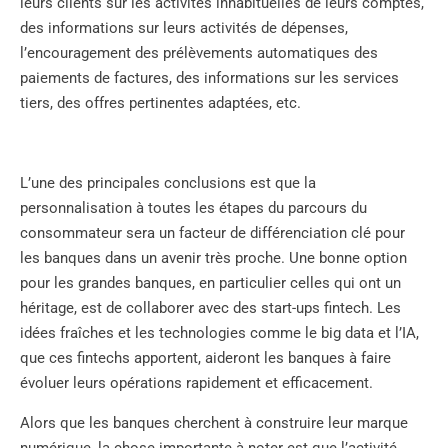
leurs clients sur les activités inhabituelles de leurs comptes,
des informations sur leurs activités de dépenses,
l’encouragement des prélèvements automatiques des
paiements de factures, des informations sur les services
tiers, des offres pertinentes adaptées, etc.
L’une des principales conclusions est que la
personnalisation à toutes les étapes du parcours du
consommateur sera un facteur de différenciation clé pour
les banques dans un avenir très proche. Une bonne option
pour les grandes banques, en particulier celles qui ont un
héritage, est de collaborer avec des start-ups fintech. Les
idées fraîches et les technologies comme le big data et l’IA,
que ces fintechs apportent, aideront les banques à faire
évoluer leurs opérations rapidement et efficacement.
Alors que les banques cherchent à construire leur marque
numérique, la chose importante à noter est que l’activité