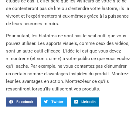
études de cas. L’effet sera que les visiteurs de votre site ne
se contenteront pas de lire ou d’entendre votre histoire, ils la
vivront et l’expérimenteront eux-mêmes grâce à la puissance
de leurs neurones miroirs.
Pour autant, les histoires ne sont pas le seul outil que vous
pouvez utiliser. Les apports visuels, comme ceux des vidéos,
sont un autre outil efficace. L’idée ici est que vous devez
« montrer » (et non « dire ») à votre public ce que vous voulez
qu’il sache. Par exemple, ne vous contentez pas d’énumérer
un certain nombre d’avantages insipides du produit. Montrez-
leur les avantages en action. Montrez-leur ce qu’ils
ressentiront lorsqu’ils utiliseront vos produits.
Facebook
Twitter
LinkedIn