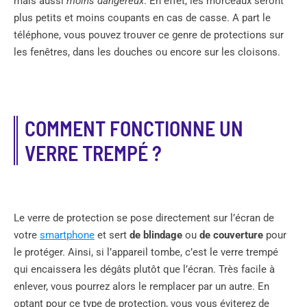
mais aussi
moins dangereux
. En effet, les morceaux seront
plus petits et moins coupants en cas de casse. A part le
téléphone, vous pouvez trouver ce genre de protections sur
les fenêtres, dans les douches ou encore sur les cloisons.
COMMENT FONCTIONNE UN
VERRE TREMPÉ ?
Le verre de protection se pose directement sur l’écran de
votre
smartphone
et sert
de blindage
ou
de couverture
pour
le protéger. Ainsi, si l’appareil tombe, c’est le verre trempé
qui encaissera les dégâts plutôt que l’écran. Très facile à
enlever, vous pourrez alors le remplacer par un autre. En
optant pour ce type de protection, vous vous éviterez de