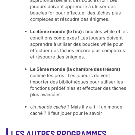
approfondissement des boucles for ! Les
joueurs doivent apprendre à utiliser des
boucles for pour effectuer des tâches plus
complexes et résoudre des énigmes.
Le 4ème monde (le feu) :
boucles while et les
conditions complexes ! Les joueurs doivent
apprendre à utiliser des boucles while pour
effectuer des tâches encore plus complexes
et résoudre des énigmes.
Le 5ème monde (la chambre des trésors)
:
comme les pros ! Les joueurs doivent
importer des bibliothèques pour utiliser les
fonctions prédéfinies et effectuer des tâches
plus avancées.
Un monde caché
? Mais il y a-t-il un monde
caché ? Il faut jouer pour le savoir !
LES AUTRES PROGRAMMES