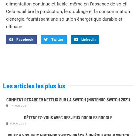
alimentation continue et fiable, même en l’absence de soleil.
Cela équilibre la production, le stockage et la consommation
d’énergie, fournissant une solution énergétique durable et
efficace.
Facebook
Twitter
LinkedIn
Les articles les plus lus
COMMENT REGARDER NETFLIX SUR LA SWITCH (NINTENDO SWITCH 2021)
14 MAI 2021
DÉTENDEZ-VOUS AVEC DES JEUX DOODLES GOOGLE
6 MAI 2021
JOUEZ À VOS JEUX NINTENDO SWITCH GRÂCE À UN ÉMULATEUR SWITCH