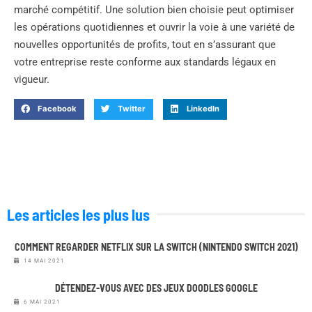
marché compétitif. Une solution bien choisie peut optimiser
les opérations quotidiennes et ouvrir la voie à une variété de
nouvelles opportunités de profits, tout en s’assurant que
votre entreprise reste conforme aux standards légaux en
vigueur.
Facebook
Twitter
LinkedIn
Les articles les plus lus
COMMENT REGARDER NETFLIX SUR LA SWITCH (NINTENDO SWITCH 2021)
14 MAI 2021
DÉTENDEZ-VOUS AVEC DES JEUX DOODLES GOOGLE
6 MAI 2021