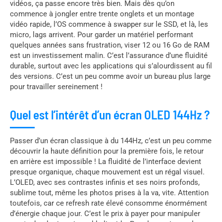
vidéos, ça passe encore très bien. Mais dès qu’on
commence à jongler entre trente onglets et un montage
vidéo rapide, l’OS commence à swapper sur le SSD, et là, les
micro, lags arrivent. Pour garder un matériel performant
quelques années sans frustration, viser 12 ou 16 Go de RAM
est un investissement malin. C’est l’assurance d’une fluidité
durable, surtout avec les applications qui s’alourdissent au fil
des versions. C’est un peu comme avoir un bureau plus large
pour travailler sereinement !
Quel est l’intérêt d’un écran OLED 144Hz ?
Passer d’un écran classique à du 144Hz, c’est un peu comme
découvrir la haute définition pour la première fois, le retour
en arrière est impossible ! La fluidité de l’interface devient
presque organique, chaque mouvement est un régal visuel.
L’OLED, avec ses contrastes infinis et ses noirs profonds,
sublime tout, même les photos prises à la va, vite. Attention
toutefois, car ce refresh rate élevé consomme énormément
d’énergie chaque jour. C’est le prix à payer pour manipuler