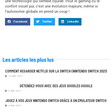
une technologie qui semble liquide. Pour le gaming ou le
confort visuel pur, c’est une évolution majeure, même si
l’autonomie globale en prend un coup !
Facebook
Twitter
LinkedIn
Les articles les plus lus
COMMENT REGARDER NETFLIX SUR LA SWITCH (NINTENDO SWITCH 2021)
14 MAI 2021
DÉTENDEZ-VOUS AVEC DES JEUX DOODLES GOOGLE
6 MAI 2021
JOUEZ À VOS JEUX NINTENDO SWITCH GRÂCE À UN ÉMULATEUR SWITCH
4 MAI 2021