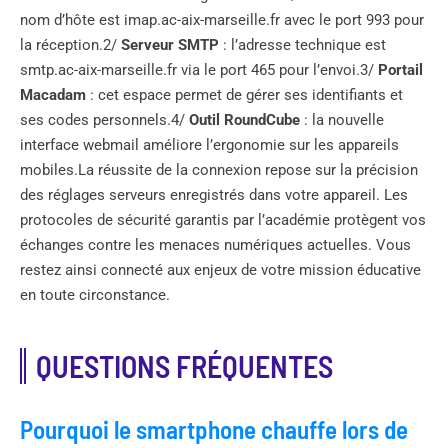
nom d’hôte est imap.ac-aix-marseille.fr avec le port 993 pour
la réception.2/
Serveur SMTP
: l’adresse technique est
smtp.ac-aix-marseille.fr via le port 465 pour l’envoi.3/
Portail
Macadam
: cet espace permet de gérer ses identifiants et
ses codes personnels.4/
Outil RoundCube
: la nouvelle
interface webmail améliore l’ergonomie sur les appareils
mobiles.La réussite de la connexion repose sur la précision
des réglages serveurs enregistrés dans votre appareil. Les
protocoles de sécurité garantis par l’académie protègent vos
échanges contre les menaces numériques actuelles. Vous
restez ainsi connecté aux enjeux de votre mission éducative
en toute circonstance.
QUESTIONS FRÉQUENTES
Pourquoi le smartphone chauffe lors de