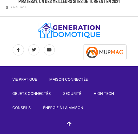
PIRATEBAY, UN DES MEILLEURS SITES DE TORRENT EN 2021
3 MAI 2021
VIE PRATIQUE
MAISON CONNECTÉE
OBJETS CONNECTÉS
SÉCURITÉ
HIGH TECH
CONSEILS
ÉNERGIE À LA MAISON