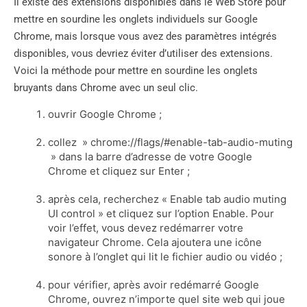
Il existe des extensions disponibles dans le Web Store pour
mettre en sourdine les onglets individuels sur Google
Chrome, mais lorsque vous avez des paramètres intégrés
disponibles, vous devriez éviter d’utiliser des extensions.
Voici la méthode pour mettre en sourdine les onglets
bruyants dans Chrome avec un seul clic.
ouvrir Google Chrome ;
collez » chrome://flags/#enable-tab-audio-muting
» dans la barre d’adresse de votre Google
Chrome et cliquez sur Enter ;
après cela, recherchez « Enable tab audio muting
UI control » et cliquez sur l’option Enable. Pour
voir l’effet, vous devez redémarrer votre
navigateur Chrome. Cela ajoutera une icône
sonore à l’onglet qui lit le fichier audio ou vidéo ;
pour vérifier, après avoir redémarré Google
Chrome, ouvrez n’importe quel site web qui joue