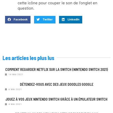
cette icône pour couper le son de l’onglet en
question.
Facebook
Twitter
LinkedIn
Les articles les plus lus
COMMENT REGARDER NETFLIX SUR LA SWITCH (NINTENDO SWITCH 2021)
14 MAI 2021
DÉTENDEZ-VOUS AVEC DES JEUX DOODLES GOOGLE
6 MAI 2021
JOUEZ À VOS JEUX NINTENDO SWITCH GRÂCE À UN ÉMULATEUR SWITCH
4 MAI 2021