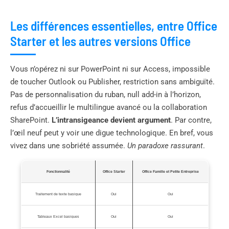
Les différences essentielles, entre Office
Starter et les autres versions Office
Vous n’opérez ni sur PowerPoint ni sur Access, impossible
de toucher Outlook ou Publisher, restriction sans ambiguïté.
Pas de personnalisation du ruban, null add-in à l’horizon,
refus d’accueillir le multilingue avancé ou la collaboration
SharePoint.
L’intransigeance devient argument
. Par contre,
l’œil neuf peut y voir une digue technologique. En bref, vous
vivez dans une sobriété assumée.
Un paradoxe rassurant
.
Fonctionnalité
Office Starter
Office Famille et Petite Entreprise
Traitement de texte basique
Oui
Oui
Tableaux Excel basiques
Oui
Oui