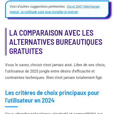
Voici d’autres suggestions pertinentes :
Excel 2007 télécharger
gratuit : la méthode sûre pour installer le logiciel
LA COMPARAISON AVEC LES
ALTERNATIVES BUREAUTIQUES
GRATUITES
Vous le savez, choisir n’est jamais aisé. Libre de ses choix,
l’utilisateur de 2025 jongle entre désirs d’efficacité et
contraintes techniques. Rien n’est jamais totalement figé.
Les critères de choix principaux pour
l’utilisateur en 2024
Vous attendez polyvalence, réactivité et compatibilité sur