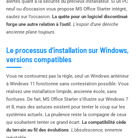
alertes quant à la sécurité du précieux installateur. Si un PC
neuf ou d’occasion vous propose MS Office Starter intégré,
sautez sur l’occasion.
La quête pour un logiciel discontinué
forge une autre relation à l’outil
.
L’espoir d’une déniche
ancienne plane toujours
.
Le processus d’installation sur Windows,
versions compatibles
Vous ne contournez pas la règle, seul un Windows antérieur
à Windows 11 fonctionne sans contestation possible. Vous
réalisez une installation limpide, ancienne école, sans
fioritures. De fait, MS Office Starter s’illustre sur Windows 7
et 8, mais des astuces existent pour tenter le coup sur les
systèmes actuels. La prudence reste la compagne de ceux
qui souhaitent tenter ce grand écart.
La compatibilité cède
du terrain au fil des évolutions
.
L’obsolescence, ennemie
inévitable
.