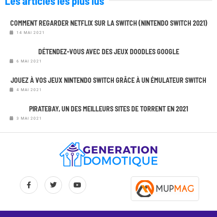
Les articles les plus lus
COMMENT REGARDER NETFLIX SUR LA SWITCH (NINTENDO SWITCH 2021)
14 MAI 2021
DÉTENDEZ-VOUS AVEC DES JEUX DOODLES GOOGLE
6 MAI 2021
JOUEZ À VOS JEUX NINTENDO SWITCH GRÂCE À UN ÉMULATEUR SWITCH
4 MAI 2021
PIRATEBAY, UN DES MEILLEURS SITES DE TORRENT EN 2021
3 MAI 2021