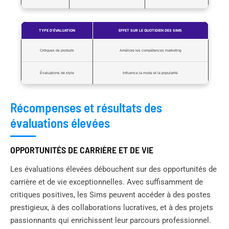
TYPE D’ÉVALUATION
EFFET SUR LE QUOTIDIEN DES SIMS
Critiques de produits
Améliore les compétences marketing
Évaluations de style
Influence la mode et la popularité
Récompenses et résultats des
évaluations élevées
OPPORTUNITÉS DE CARRIÈRE ET DE VIE
Les évaluations élevées débouchent sur des opportunités de
carrière et de vie exceptionnelles. Avec suffisamment de
critiques positives, les Sims peuvent accéder à des postes
prestigieux, à des collaborations lucratives, et à des projets
passionnants qui enrichissent leur parcours professionnel.