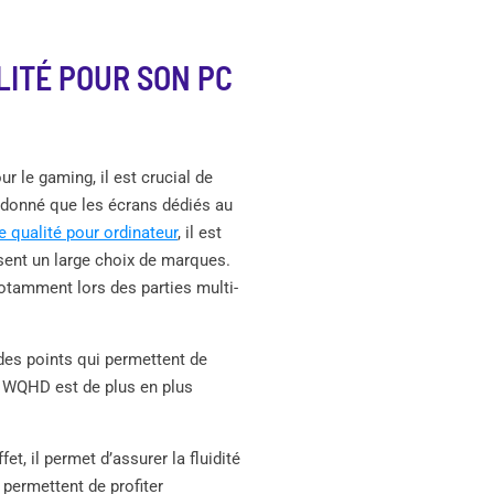
LITÉ POUR SON PC
ur le gaming, il est crucial de
t donné que les écrans dédiés au
 qualité pour ordinateur
, il est
ent un large choix de marques.
otamment lors des parties multi-
t des points qui permettent de
la WQHD est de plus en plus
et, il permet d’assurer la fluidité
 permettent de profiter