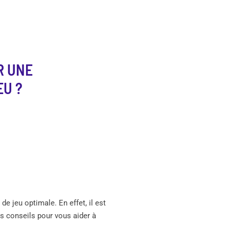
R UNE
EU ?
e jeu optimale. En effet, il est
es conseils pour vous aider à