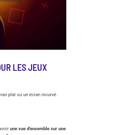
OUR LES JEUX
an plat ou un écran incurvé.
 avoir
une vue d’ensemble sur une