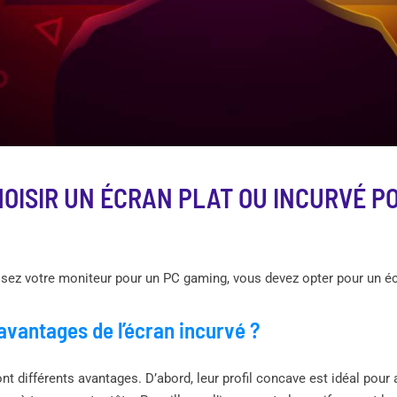
HOISIR UN ÉCRAN PLAT OU INCURVÉ P
sez votre moniteur pour un PC gaming, vous devez opter pour un écr
 avantages de l’écran incurvé ?
nt différents avantages. D’abord, leur profil concave est idéal pour