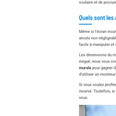
oculaire et de procur
Quels sont les 
Même si l’écran incu
atouts non négligeable
facile à manipuler et 
Les dimensions du mo
exiguë, nous vous con
murale
pour gagner de
d’utiliser un moniteur 
Si vous voulez profit
incurvé. Toutefois, si
vous.