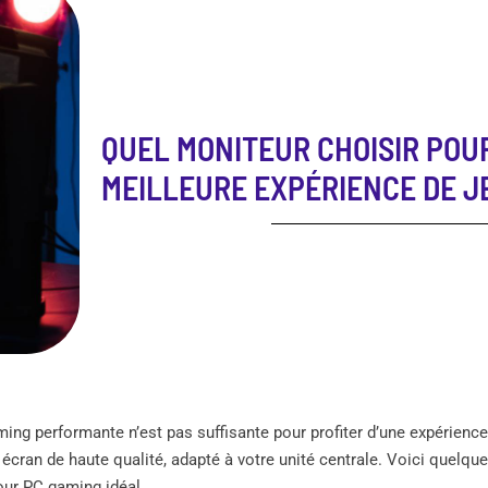
QUEL MONITEUR CHOISIR POU
MEILLEURE EXPÉRIENCE DE J
ing performante n’est pas suffisante pour profiter d’une expérience d
 écran de haute qualité, adapté à votre unité centrale. Voici quelqu
our PC gaming idéal.