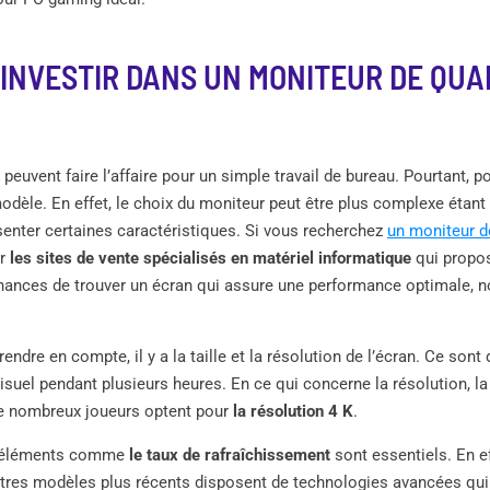
INVESTIR DANS UN MONITEUR DE QUA
peuvent faire l’affaire pour un simple travail de bureau. Pourtant, po
odèle. En effet, le choix du moniteur peut être plus complexe étan
senter certaines caractéristiques. Si vous recherchez
un moniteur de
er
les sites de vente spécialisés en matériel informatique
qui propos
hances de trouver un écran qui assure une performance optimale, n
rendre en compte, il y a la taille et la résolution de l’écran. Ce son
 visuel pendant plusieurs heures. En ce qui concerne la résolution, 
e nombreux joueurs optent pour
la résolution 4 K
.
ns éléments comme
le taux de rafraîchissement
sont essentiels. En eff
autres modèles plus récents disposent de technologies avancées qui