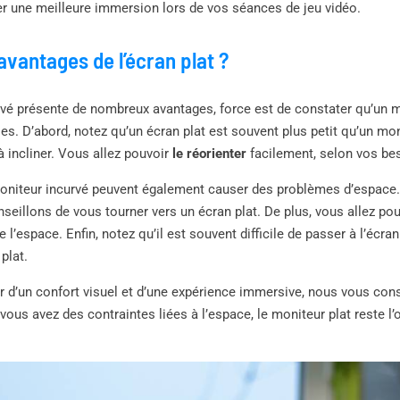
er une meilleure immersion lors de vos séances de jeu vidéo.
avantages de l’écran plat ?
rvé présente de nombreux avantages, force est de constater qu’un 
s. D’abord, notez qu’un écran plat est souvent plus petit qu’un moni
à incliner. Vous allez pouvoir
le réorienter
facilement, selon vos be
niteur incurvé peuvent également causer des problèmes d’espace. E
seillons de vous tourner vers un écran plat. De plus, vous allez po
 l’espace. Enfin, notez qu’il est souvent difficile de passer à l’écra
plat.
er d’un confort visuel et d’une expérience immersive, nous vous cons
 vous avez des contraintes liées à l’espace, le moniteur plat reste l’