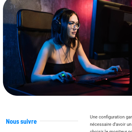
Une configuration gam
Nous suivre
nécessaire d’avoir un
choisir le moniteur p