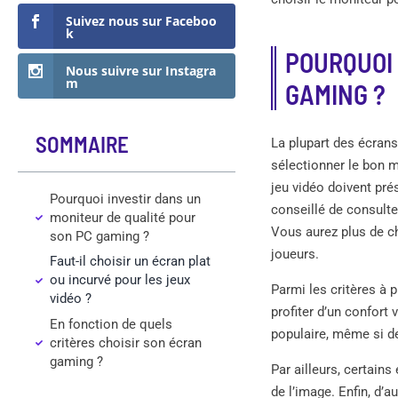
Suivez nous sur Faceboo
k
POURQUOI 
Nous suivre sur Instagra
m
GAMING ?
SOMMAIRE
La plupart des écrans 
sélectionner le bon m
jeu vidéo doivent pré
Pourquoi investir dans un
conseillé de consult
moniteur de qualité pour
Vous aurez plus de c
son PC gaming ?
joueurs.
Faut-il choisir un écran plat
ou incurvé pour les jeux
Parmi les critères à p
vidéo ?
profiter d’un confort
En fonction de quels
populaire, même si d
critères choisir son écran
gaming ?
Par ailleurs, certai
de l’image. Enfin, d’