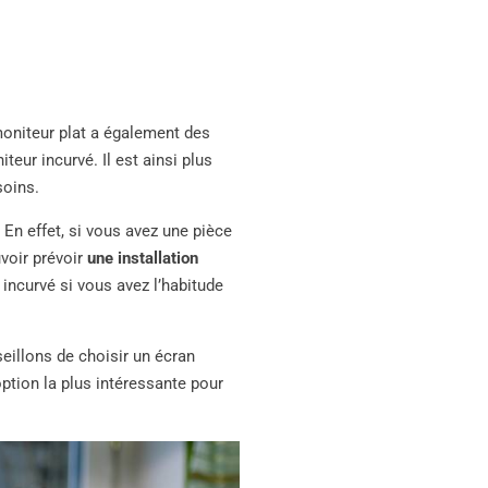
moniteur plat a également des
teur incurvé. Il est ainsi plus
soins.
n effet, si vous avez une pièce
uvoir prévoir
une installation
n incurvé si vous avez l’habitude
eillons de choisir un écran
option la plus intéressante pour