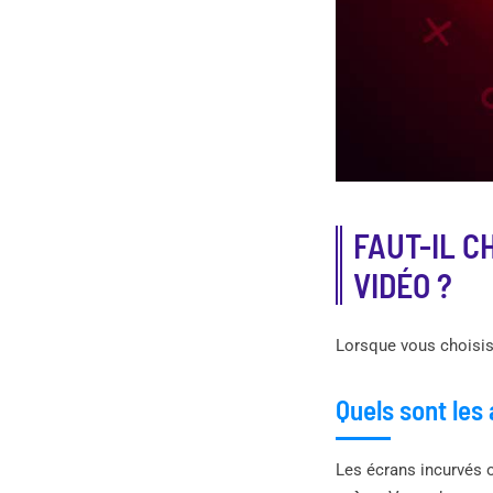
FAUT-IL C
VIDÉO ?
Lorsque vous choisis
Quels sont les
Les écrans incurvés o