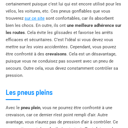
certainement puisque c’est lui qui est encore utilisé pour les
vélos, les voitures, etc. Ces pneus gonflables que vous
trouverez
sur ce site
sont confortables, car ils absorbent
bien les chocs. En outre, ils ont
une meilleure adhérence sur
les routes
. Cela évite
les glissades
et favorise les arrêts
efficaces et sécuritaires. C’est l’idéal si vous devez vous
mettre sur
les voies accidentées
. Cependant, vous pouvez
être confronté à des
crevaisons
. Cela est un désavantage,
puisque vous ne conduisez pas souvent avec un pneu de
secours. Outre cela, vous devez constamment contrôler sa
pression.
Les pneus pleins
Avec le
pneu plein
, vous ne pourrez être confronté à une
crevaison, car ce dernier n’est point rempli d’air. Autre
avantage, vous n’aurez pas de pression d’air à contrôler. Ce