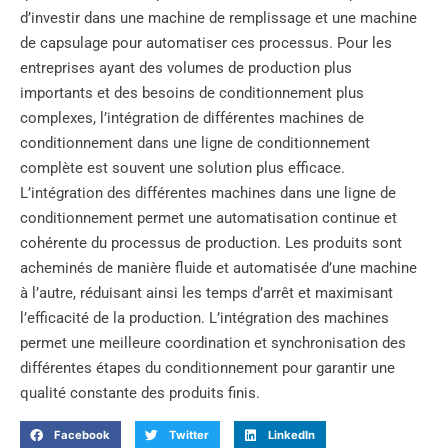
d’investir dans une machine de remplissage et une machine
de capsulage pour automatiser ces processus. Pour les
entreprises ayant des volumes de production plus
importants et des besoins de conditionnement plus
complexes, l’intégration de différentes machines de
conditionnement dans une ligne de conditionnement
complète est souvent une solution plus efficace.
L’intégration des différentes machines dans une ligne de
conditionnement permet une automatisation continue et
cohérente du processus de production. Les produits sont
acheminés de manière fluide et automatisée d’une machine
à l’autre, réduisant ainsi les temps d’arrêt et maximisant
l’efficacité de la production. L’intégration des machines
permet une meilleure coordination et synchronisation des
différentes étapes du conditionnement pour garantir une
qualité constante des produits finis.
Facebook
Twitter
LinkedIn