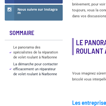
brièvement, pour voir 
Nous suivre sur Instagra
toujours, vous la con
m
dans vos discussions 
SOMMAIRE
LE PANORA
Le panorama des
ROULANT 
spécialistes de la réparation
de volet roulant à Narbonne
La démarche pour contacter
efficacement un réparateur
Vous imaginez sûreme
de volet roulant à Narbonne
bricolé vous interpel
Les entreprise