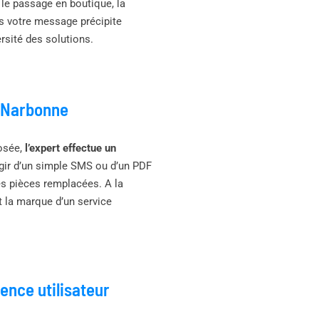
 le passage en boutique, la
ns votre message précipite
ersité des solutions.
à Narbonne
posée,
l’expert effectue un
’agir d’un simple SMS ou d’un PDF
les pièces remplacées. A la
st la marque d’un service
nce utilisateur