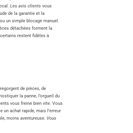
ocal.
Les avis clients
vous
ude de la garantie et la
 ou un simple blocage manuel.
 pièces détachées forment la
certains restent fidèles à
 regorgent de pièces, de
stiquer la panne, l’orgueil du
ents vous freine bien vite. Vous
 un achat rapide, mais l’erreur
able, moins aventureuse.
Vous