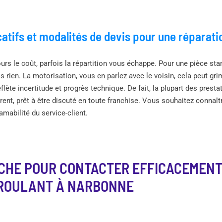
icatifs et modalités de devis pour une réparat
rs le coût, parfois la répartition vous échappe. Pour une pièce stand
as rien. La motorisation, vous en parlez avec le voisin, cela peut g
eflète incertitude et progrès technique. De fait, la plupart des prest
ent, prêt à être discuté en toute franchise. Vous souhaitez connaître
l’amabilité du service-client.
CHE POUR CONTACTER EFFICACEMENT
 ROULANT À NARBONNE