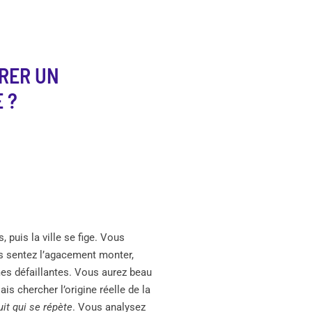
ARER UN
 ?
 puis la ville se fige. Vous
ous sentez l’agacement monter,
es défaillantes. Vous aurez beau
is chercher l’origine réelle de la
it qui se répète
. Vous analysez