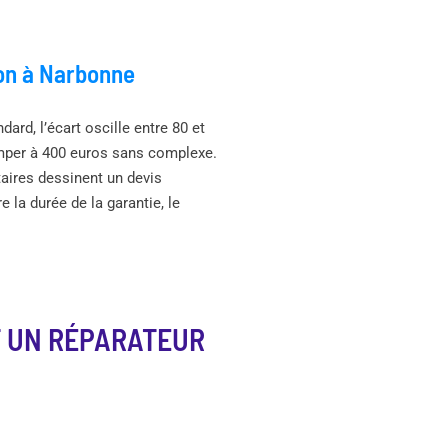
ion à Narbonne
ard, l’écart oscille entre 80 et
rimper à 400 euros sans complexe.
ataires dessinent un devis
 la durée de la garantie, le
 UN RÉPARATEUR