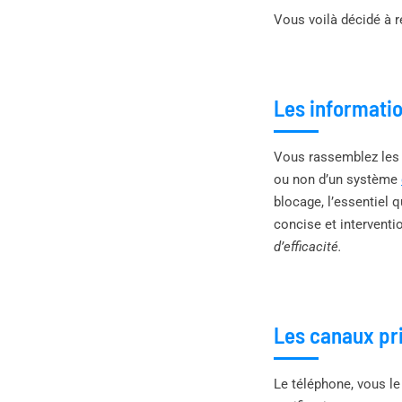
Vous voilà décidé à r
Les informati
Vous rassemblez les 
ou non d’un système
blocage, l’essentiel q
concise et interventi
d’efficacité.
Les canaux pri
Le téléphone, vous le