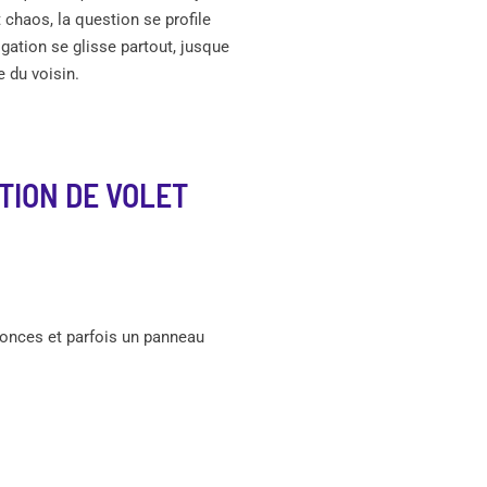
t chaos, la question se profile
ogation se glisse partout, jusque
 du voisin.
TION DE VOLET
nonces et parfois un panneau