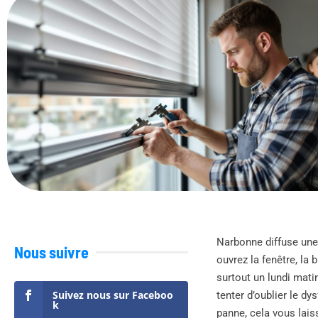
Narbonne diffuse une 
Nous suivre
ouvrez la fenêtre, la
surtout un lundi mat
Suivez nous sur Faceboo
tenter d’oublier le d
k
panne, cela vous lais