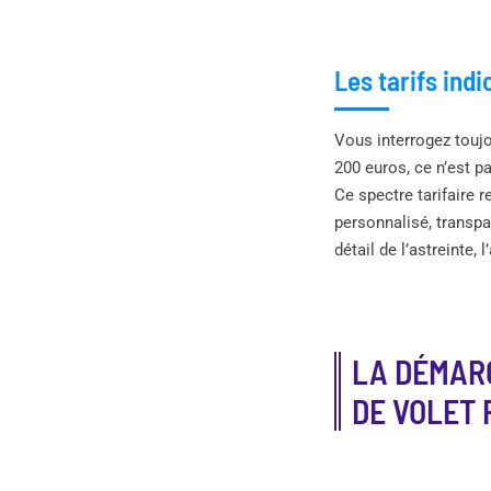
Les tarifs ind
Vous interrogez toujou
200 euros, ce n’est p
Ce spectre tarifaire r
personnalisé, transpar
détail de l’astreinte, 
LA DÉMAR
DE VOLET