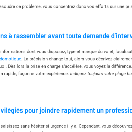
ésoudre ce problème, vous concentrez donc vos efforts sur une pris
ons à rassembler avant toute demande d’inter
informations dont vous disposez, type et marque du volet, localis
domotique
. La précision change tout, alors vous décrivez clairemen
uoi. Dès lors la prise en charge s’accélère, vous voyez la différence. 
on rapide, façonne votre expérience.
Indiquez toujours votre plage hor
vilégiés pour joindre rapidement un professi
 saisissez sans hésiter si urgence il y a. Cependant, vous découvrez