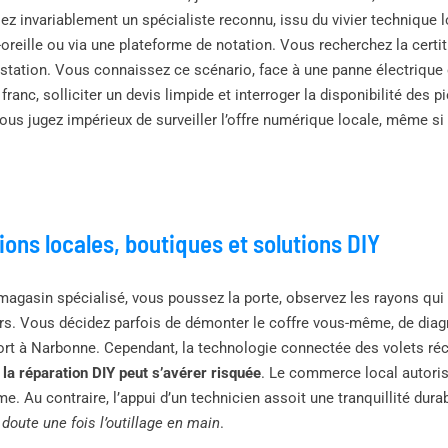
ez invariablement un spécialiste reconnu, issu du vivier technique l
oreille ou via une plateforme de notation. Vous recherchez la certit
estation. Vous connaissez ce scénario, face à une panne électrique
s franc, solliciter un devis limpide et interroger la disponibilité des
ous jugez impérieux de surveiller l’offre numérique locale, même si 
ions locales, boutiques et solutions DIY
magasin spécialisé, vous poussez la porte, observez les rayons qui
s. Vous décidez parfois de démonter le coffre vous-même, de diagno
ort à Narbonne. Cependant, la technologie connectée des volets réc
,
la réparation DIY peut s’avérer risquée
. Le commerce local autorise
me. Au contraire, l’appui d’un technicien assoit une tranquillité dur
doute une fois l’outillage en main
.