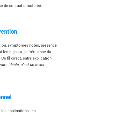
e de contact structurée.
vention
ation, symptômes notés, présence
t les signaux, la fréquence du
Ce fil direct, entre explication
aire idéale, c’est un levier
onnel
 les applications, les