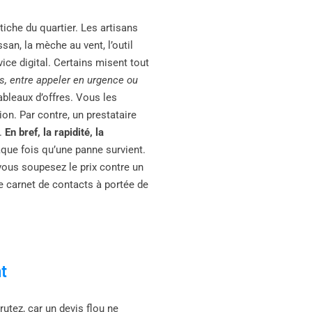
fétiche du quartier. Les artisans
ssan, la mèche au vent, l’outil
vice digital. Certains misent tout
s, entre appeler en urgence ou
tableaux d’offres. Vous les
tion. Par contre, un prestataire
e.
En bref, la rapidité, la
aque fois qu’une panne survient.
 vous soupesez le prix contre un
le carnet de contacts à portée de
nt
rutez, car un devis flou ne