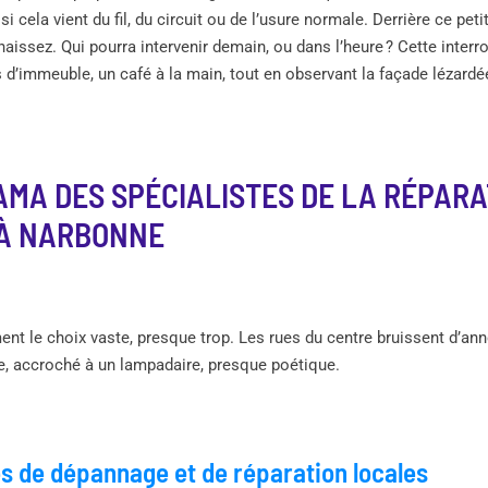
si cela vient du fil, du circuit ou de l’usure normale. Derrière ce peti
naissez. Qui pourra intervenir demain, ou dans l’heure ? Cette interr
d’immeuble, un café à la main, tout en observant la façade lézardée
MA DES SPÉCIALISTES DE LA RÉPARA
À NARBONNE
nt le choix vaste, presque trop. Les rues du centre bruissent d’an
le, accroché à un lampadaire, presque poétique.
s de dépannage et de réparation locales