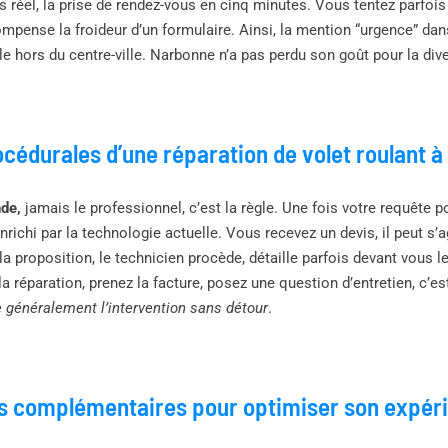
s réel, la prise de rendez-vous en cinq minutes. Vous tentez parfois
mpense la froideur d’un formulaire. Ainsi, la mention “urgence” da
utile hors du centre-ville. Narbonne n’a pas perdu son goût pour la div
cédurales d’une réparation de volet roulant 
nde,
jamais le professionnel, c’est la règle. Une fois votre requête 
richi par la technologie actuelle. Vous recevez un devis, il peut s
la proposition, le technicien procède, détaille parfois devant vous 
 la réparation, prenez la facture, posez une question d’entretien, c’e
 généralement l’intervention sans détour
.
s complémentaires pour optimiser son expérie