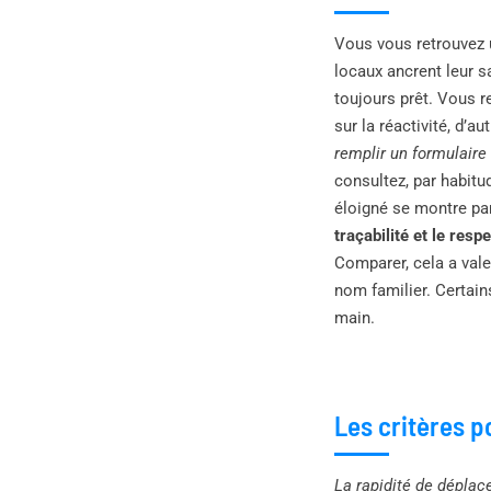
Vous vous retrouvez 
locaux ancrent leur sa
toujours prêt. Vous re
sur la réactivité, d’a
remplir un formulaire 
consultez, par habitud
éloigné se montre par
traçabilité et le resp
Comparer, cela a vale
nom familier. Certain
main.
Les critères p
La rapidité de dépla