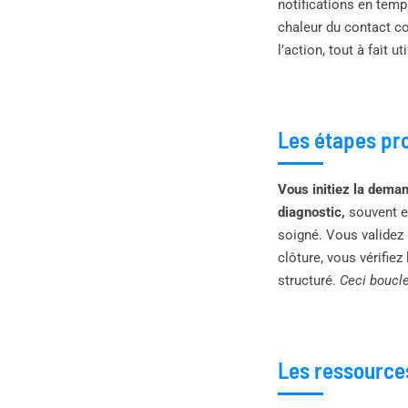
notifications en temp
chaleur du contact co
l’action, tout à fait 
Les étapes pro
Vous initiez la dema
diagnostic,
souvent en
soigné. Vous validez 
clôture, vous vérifiez
structuré.
Ceci boucle
Les ressource