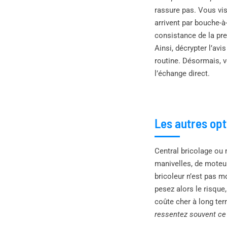
rassure pas. Vous vis
arrivent par bouche-à-
consistance de la pr
Ainsi, décrypter l’avi
routine. Désormais, v
l’échange direct.
Les autres opt
Central bricolage ou 
manivelles, de moteur
bricoleur n’est pas m
pesez alors le risque
coûte cher à long ter
ressentez souvent ce 