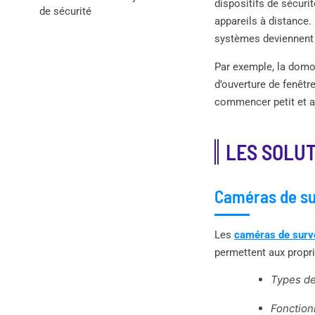
dispositifs de sécurit
de sécurité
appareils à distance.
systèmes deviennent d
Par exemple, la domo
d’ouverture de fenêtr
commencer petit et a
LES SOLUT
Caméras de su
Les
caméras de surv
permettent aux propri
Types de
Fonction