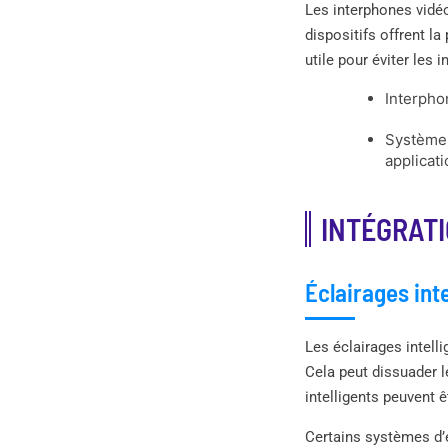
Les interphones vidéo
dispositifs offrent la
utile pour éviter les i
Interpho
Systèmes
applicat
INTÉGRATI
Éclairages inte
Les éclairages intel
Cela peut dissuader l
intelligents peuvent ê
Certains systèmes d’