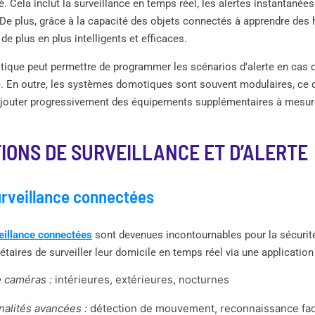
é. Cela inclut la surveillance en temps réel, les alertes instantanées 
 De plus, grâce à la capacité des objets connectés à apprendre des h
e plus en plus intelligents et efficaces.
tique peut permettre de programmer les scénarios d’alerte en cas
e. En outre, les systèmes domotiques sont souvent modulaires, ce 
jouter progressivement des équipements supplémentaires à mesur
IONS DE SURVEILLANCE ET D’ALERTE
rveillance connectées
eillance connectées
sont devenues incontournables pour la sécuri
étaires de surveiller leur domicile en temps réel via une applicatio
 caméras :
intérieures, extérieures, nocturnes
nalités avancées :
détection de mouvement, reconnaissance faci