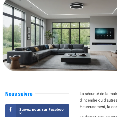
Nous suivre
La sécurité de la mai
d’incendie ou d’autre
Heureusement, la dom
Suivez nous sur Faceboo
k