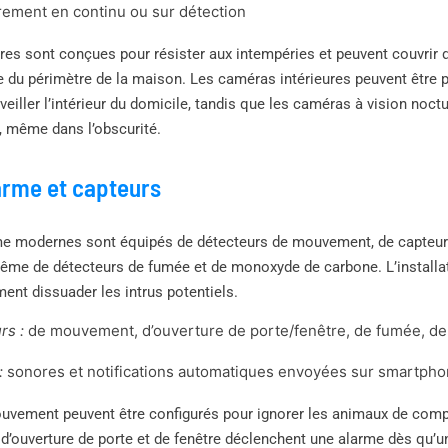
rement en continu ou sur détection
res sont conçues pour résister aux intempéries et peuvent couvrir 
e du périmètre de la maison. Les caméras intérieures peuvent être 
veiller l’intérieur du domicile, tandis que les caméras à vision noct
, même dans l’obscurité.
arme et capteurs
e modernes sont équipés de détecteurs de mouvement, de capteurs
 même de détecteurs de fumée et de monoxyde de carbone. L’installa
nt dissuader les intrus potentiels.
rs :
de mouvement, d’ouverture de porte/fenêtre, de fumée, d
:
sonores et notifications automatiques envoyées sur smartph
uvement peuvent être configurés pour ignorer les animaux de compag
 d’ouverture de porte et de fenêtre déclenchent une alarme dès qu’u