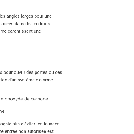
des angles larges pour une
placées dans des endroits
urne garantissent une
 pour ouvrir des portes ou des
tion d’un système d’alarme
e monoxyde de carbone
one
nie afin d’éviter les fausses
ne entrée non autorisée est