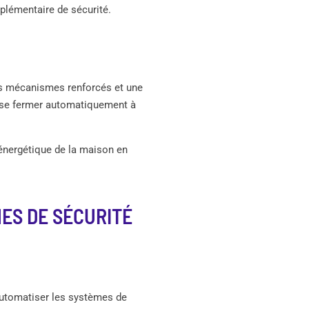
lémentaire de sécurité.
es mécanismes renforcés et une
r se fermer automatiquement à
 énergétique de la maison en
MES DE SÉCURITÉ
 automatiser les systèmes de