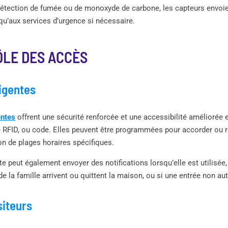
détection de fumée ou de monoxyde de carbone, les capteurs envoie
qu’aux services d’urgence si nécessaire.
ÔLE DES ACCÈS
ligentes
entes
offrent une sécurité renforcée et une accessibilité améliorée
 RFID, ou code. Elles peuvent être programmées pour accorder ou re
ion de plages horaires spécifiques.
te peut également envoyer des notifications lorsqu’elle est utilisée
la famille arrivent ou quittent la maison, ou si une entrée non aut
siteurs