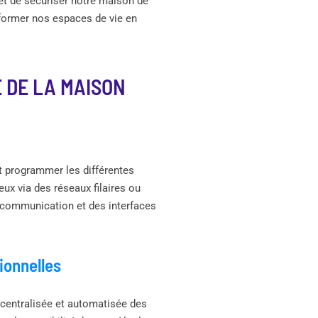
et de sécuriser notre maison de
former nos espaces de vie en
 DE LA MAISON
t programmer les différentes
ux via des réseaux filaires ou
e communication et des interfaces
ionnelles
 centralisée et automatisée des