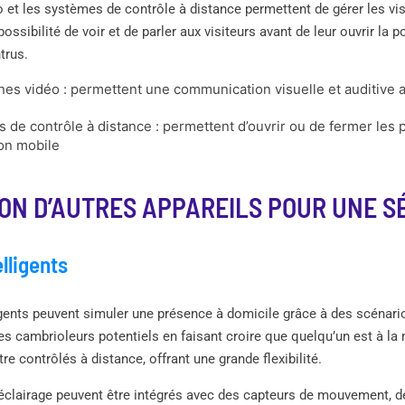
 et les systèmes de contrôle à distance permettent de gérer les vis
 possibilité de voir et de parler aux visiteurs avant de leur ouvrir la 
ntrus.
nes vidéo : permettent une communication visuelle et auditive a
 de contrôle à distance : permettent d’ouvrir ou de fermer les 
ion mobile
ON D’AUTRES APPAREILS POUR UNE S
lligents
ligents peuvent simuler une présence à domicile grâce à des scénar
es cambrioleurs potentiels en faisant croire que quelqu’un est à la 
tre contrôlés à distance, offrant une grande flexibilité.
éclairage peuvent être intégrés avec des capteurs de mouvement, d