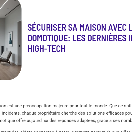
SÉCURISER SA MAISON AVEC 
DOMOTIQUE: LES DERNIÈRES 
HIGH-TECH
son est une préoccupation majeure pour tout le monde. Que ce soit
s incidents, chaque propriétaire cherche des solutions efficaces po
otique offre aujourd’hui des réponses adaptées, grâce à ses nomb