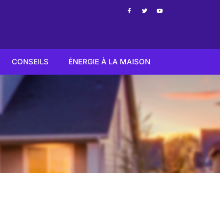
CONSEILS
ÉNERGIE À LA MAISON