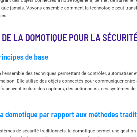
grant des objets connectés à notre logement, permet de surveiller 
e que jamais. Voyons ensemble comment la technologie peut trans
sés.
 DE LA DOMOTIQUE POUR LA SÉCURITÉ
principes de base
 l’ensemble des techniques permettant de contrôler, automatiser e
maison. Elle utilise des objets connectés pour communiquer entre e
tifs peuvent inclure des capteurs, des actionneurs, des systèmes d
la domotique par rapport aux méthodes tradit
stèmes de sécurité traditionnels, la domotique permet une gestion