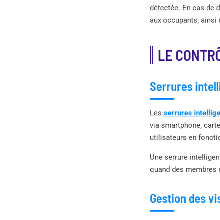
détectée. En cas de 
aux occupants, ainsi 
LE CONTR
Serrures intel
Les
serrures intellig
via smartphone, carte
utilisateurs en fonct
Une serrure intelligen
quand des membres de 
Gestion des vi