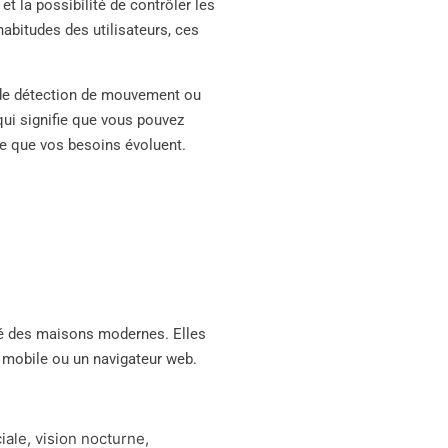
et la possibilité de contrôler les
abitudes des utilisateurs, ces
 de détection de mouvement ou
qui signifie que vous pouvez
e que vos besoins évoluent.
té des maisons modernes. Elles
n mobile ou un navigateur web.
ale, vision nocturne,