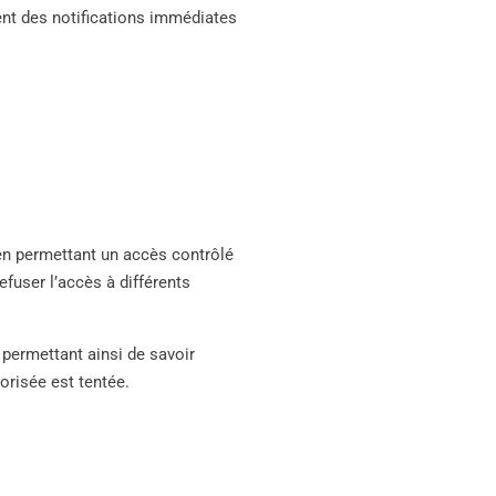
nt des notifications immédiates
 en permettant un accès contrôlé
fuser l’accès à différents
, permettant ainsi de savoir
orisée est tentée.