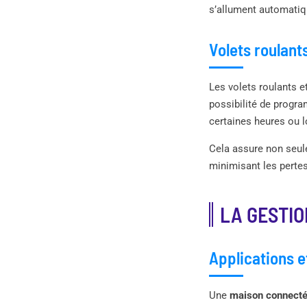
s’allument automatiq
Volets roulant
Les volets roulants 
possibilité de progra
certaines heures ou 
Cela assure non seule
minimisant les pertes
LA GESTIO
Applications e
Une
maison connect