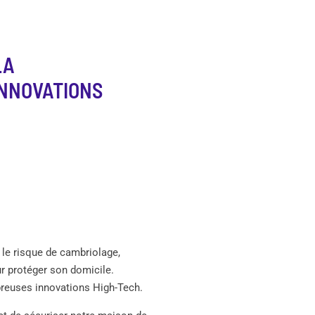
LA
INNOVATIONS
 le risque de cambriolage,
ur protéger son domicile.
reuses innovations High-Tech.