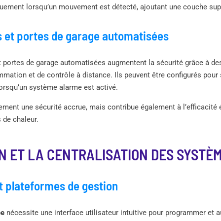
uement lorsqu’un mouvement est détecté, ajoutant une couche supp
s et portes de garage automatisées
et portes de garage automatisées augmentent la sécurité grâce à d
mmation et de contrôle à distance. Ils peuvent être configurés pou
lorsqu’un système alarme est activé.
ment une sécurité accrue, mais contribue également à l’efficacité
 de chaleur.
N ET LA CENTRALISATION DES SYSTÈ
t plateformes de gestion
ée
nécessite une interface utilisateur intuitive pour programmer et