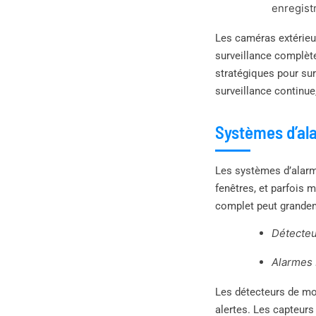
enregist
Les caméras extérieu
surveillance complèt
stratégiques pour sur
surveillance continue
Systèmes d’al
Les systèmes d’alarm
fenêtres, et parfois
complet peut grandeme
Détecteu
Alarmes 
Les détecteurs de mo
alertes. Les capteurs