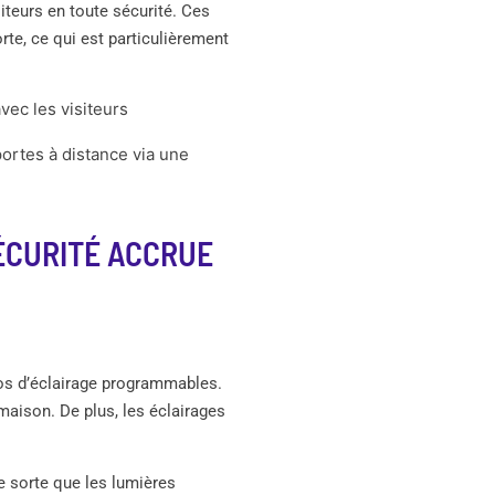
iteurs en toute sécurité. Ces
porte, ce qui est particulièrement
vec les visiteurs
portes à distance via une
ÉCURITÉ ACCRUE
ios d’éclairage programmables.
maison. De plus, les éclairages
e sorte que les lumières