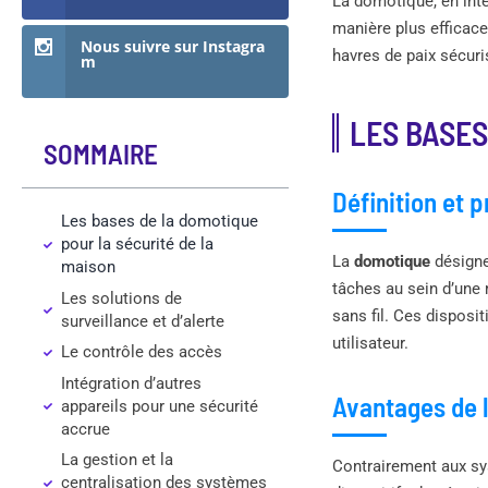
La domotique, en inté
manière plus efficac
Nous suivre sur Instagra
havres de paix sécuri
m
LES BASES
SOMMAIRE
Définition et 
Les bases de la domotique
pour la sécurité de la
La
domotique
désigne
maison
tâches au sein d’une 
Les solutions de
sans fil. Ces disposi
surveillance et d’alerte
utilisateur.
Le contrôle des accès
Intégration d’autres
Avantages de 
appareils pour une sécurité
accrue
La gestion et la
Contrairement aux sy
centralisation des systèmes