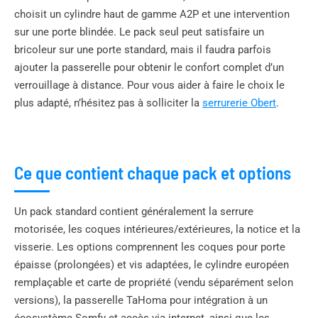
choisit un cylindre haut de gamme A2P et une intervention
sur une porte blindée. Le pack seul peut satisfaire un
bricoleur sur une porte standard, mais il faudra parfois
ajouter la passerelle pour obtenir le confort complet d’un
verrouillage à distance. Pour vous aider à faire le choix le
plus adapté, n’hésitez pas à solliciter la
serrurerie Obert
.
Ce que contient chaque pack et options
Un pack standard contient généralement la serrure
motorisée, les coques intérieures/extérieures, la notice et la
visserie. Les options comprennent les coques pour porte
épaisse (prolongées) et vis adaptées, le cylindre européen
remplaçable et carte de propriété (vendu séparément selon
versions), la passerelle TaHoma pour intégration à un
écosystème Somfy et accès via internet, ainsi que les