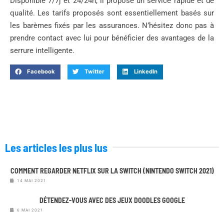
Disponible 7/7j et 24/24h, il propose un service rapide et de
qualité. Les tarifs proposés sont essentiellement basés sur
les barèmes fixés par les assurances. N’hésitez donc pas à
prendre contact avec lui pour bénéficier des avantages de la
serrure intelligente.
Facebook
Twitter
LinkedIn
Les articles les plus lus
COMMENT REGARDER NETFLIX SUR LA SWITCH (NINTENDO SWITCH 2021)
14 MAI 2021
DÉTENDEZ-VOUS AVEC DES JEUX DOODLES GOOGLE
6 MAI 2021