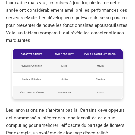
Incroyable mais vrai, les mises à jour logicielles de cette
année ont considérablement amélioré les performances des
serveurs eMule. Les développeurs polyvalents se surpassent
pour présenter de nouvelles fonctionnalités époustouflantes.
Voici un tableau comparatif qui révèle les caractéristiques
marquantes :
CARACTÉRISTIQUES
EMULE SECURITY
EMULE-PROJECT.NET REBORN
Niveau de Chiffrement
Élevé
Moyen
Interface Utilisateur
Intuitive
Classique
Vérifications de Sécurité
Multi-niveaux
Simple
Les innovations ne s’arrêtent pas là. Certains développeurs
ont commencé à intégrer des fonctionnalités de cloud
computing pour améliorer l’efficacité du partage de fichiers.
Par exemple, un système de stockage décentralisé