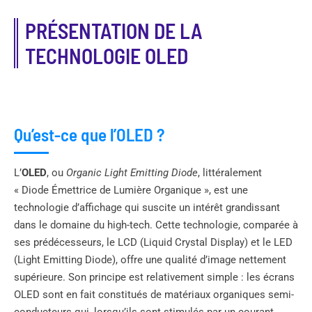
PRÉSENTATION DE LA
TECHNOLOGIE OLED
Qu’est-ce que l’OLED ?
L’
OLED
, ou
Organic Light Emitting Diode
, littéralement
« Diode Émettrice de Lumière Organique », est une
technologie d’affichage qui suscite un intérêt grandissant
dans le domaine du high-tech. Cette technologie, comparée à
ses prédécesseurs, le LCD (Liquid Crystal Display) et le LED
(Light Emitting Diode), offre une qualité d’image nettement
supérieure. Son principe est relativement simple : les écrans
OLED sont en fait constitués de matériaux organiques semi-
conducteurs qui, lorsqu’ils sont stimulés par un courant