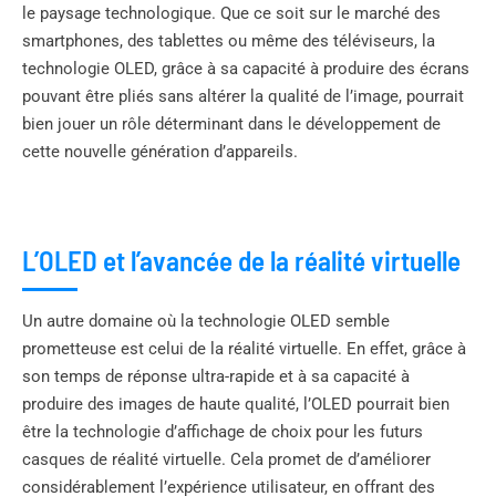
le paysage technologique. Que ce soit sur le marché des
smartphones, des tablettes ou même des téléviseurs, la
technologie OLED, grâce à sa capacité à produire des écrans
pouvant être pliés sans altérer la qualité de l’image, pourrait
bien jouer un rôle déterminant dans le développement de
cette nouvelle génération d’appareils.
L’OLED et l’avancée de la réalité virtuelle
Un autre domaine où la technologie OLED semble
prometteuse est celui de la réalité virtuelle. En effet, grâce à
son temps de réponse ultra-rapide et à sa capacité à
produire des images de haute qualité, l’OLED pourrait bien
être la technologie d’affichage de choix pour les futurs
casques de réalité virtuelle. Cela promet de d’améliorer
considérablement l’expérience utilisateur, en offrant des