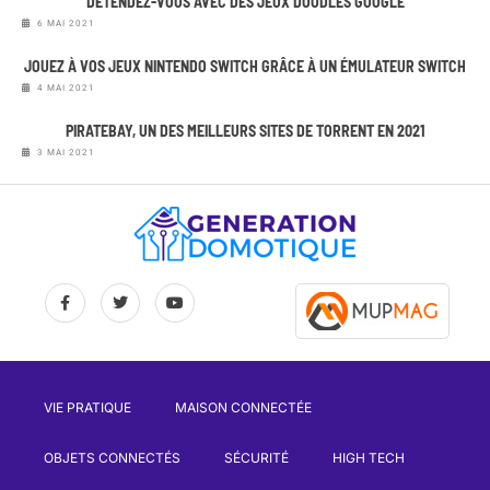
DÉTENDEZ-VOUS AVEC DES JEUX DOODLES GOOGLE
6 MAI 2021
JOUEZ À VOS JEUX NINTENDO SWITCH GRÂCE À UN ÉMULATEUR SWITCH
4 MAI 2021
PIRATEBAY, UN DES MEILLEURS SITES DE TORRENT EN 2021
3 MAI 2021
VIE PRATIQUE
MAISON CONNECTÉE
OBJETS CONNECTÉS
SÉCURITÉ
HIGH TECH