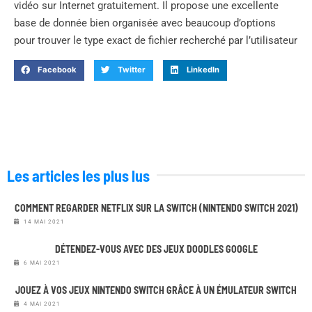
vidéo sur Internet gratuitement. Il propose une excellente
base de donnée bien organisée avec beaucoup d’options
pour trouver le type exact de fichier recherché par l’utilisateur
Facebook
Twitter
LinkedIn
Les articles les plus lus
COMMENT REGARDER NETFLIX SUR LA SWITCH (NINTENDO SWITCH 2021)
14 MAI 2021
DÉTENDEZ-VOUS AVEC DES JEUX DOODLES GOOGLE
6 MAI 2021
JOUEZ À VOS JEUX NINTENDO SWITCH GRÂCE À UN ÉMULATEUR SWITCH
4 MAI 2021