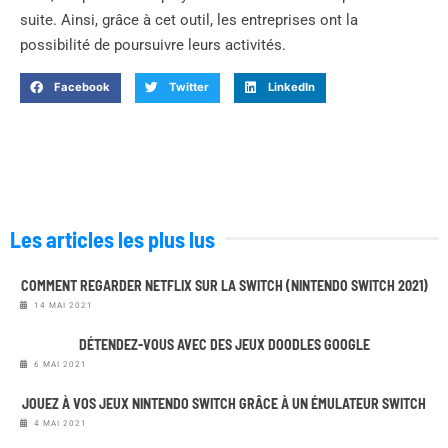
suite. Ainsi, grâce à cet outil, les entreprises ont la
possibilité de poursuivre leurs activités.
Facebook
Twitter
LinkedIn
Les articles les plus lus
COMMENT REGARDER NETFLIX SUR LA SWITCH (NINTENDO SWITCH 2021)
14 MAI 2021
DÉTENDEZ-VOUS AVEC DES JEUX DOODLES GOOGLE
6 MAI 2021
JOUEZ À VOS JEUX NINTENDO SWITCH GRÂCE À UN ÉMULATEUR SWITCH
4 MAI 2021