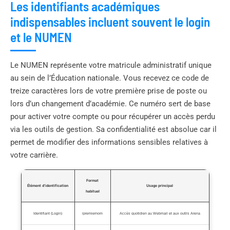
Les identifiants académiques
indispensables incluent souvent le login
et le NUMEN
Le NUMEN représente votre matricule administratif unique
au sein de l’Éducation nationale. Vous recevez ce code de
treize caractères lors de votre première prise de poste ou
lors d’un changement d’académie. Ce numéro sert de base
pour activer votre compte ou pour récupérer un accès perdu
via les outils de gestion. Sa confidentialité est absolue car il
permet de modifier des informations sensibles relatives à
votre carrière.
Format
Élément d’identification
Usage principal
habituel
Identifiant (Login)
ipremiernom
Accès quotidien au Webmail et aux outils Arena