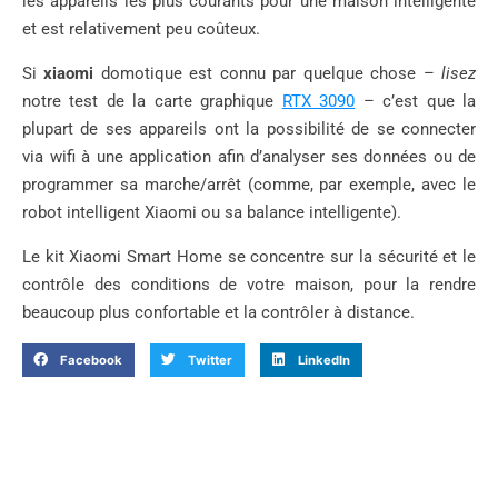
les appareils les plus courants pour une maison intelligente
et est relativement peu coûteux.
Si
xiaomi
domotique est connu par quelque chose –
lisez
notre test de la carte graphique
RTX 3090
– c’est que la
plupart de ses appareils ont la possibilité de se connecter
via wifi à une application afin d’analyser ses données ou de
programmer sa marche/arrêt (comme, par exemple, avec le
robot intelligent Xiaomi ou sa balance intelligente).
Le kit Xiaomi Smart Home se concentre sur la sécurité et le
contrôle des conditions de votre maison, pour la rendre
beaucoup plus confortable et la contrôler à distance.
Facebook
Twitter
LinkedIn