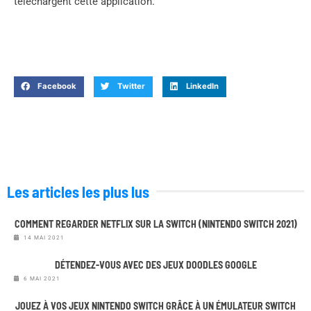
téléchargent cette application.
Facebook
Twitter
LinkedIn
Les articles les plus lus
COMMENT REGARDER NETFLIX SUR LA SWITCH (NINTENDO SWITCH 2021)
14 MAI 2021
DÉTENDEZ-VOUS AVEC DES JEUX DOODLES GOOGLE
6 MAI 2021
JOUEZ À VOS JEUX NINTENDO SWITCH GRÂCE À UN ÉMULATEUR SWITCH