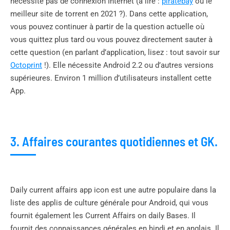
nécessite pas de connexion Internet (à lire :
piratebay
ou le
meilleur site de torrent en 2021 ?). Dans cette application,
vous pouvez continuer à partir de la question actuelle où
vous quittez plus tard ou vous pouvez directement sauter à
cette question (en parlant d’application, lisez : tout savoir sur
Octoprint
!). Elle nécessite Android 2.2 ou d’autres versions
supérieures. Environ 1 million d’utilisateurs installent cette
App.
3. Affaires courantes quotidiennes et GK.
Daily current affairs app icon est une autre populaire dans la
liste des applis de culture générale pour Android, qui vous
fournit également les Current Affairs on daily Bases. Il
fournit des connaissances générales en hindi et en anglais. Il